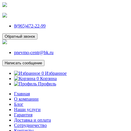
8(965)472-22-99
Обратный звонок
pnevmo-centr@bk.ru
Написать сообщение
0
Избранное
0
Корзина
Профиль
Главная
О компании
Блог
Наши услуги
Гарантия
Доставка и оплата
Сотрудничество
Контакты