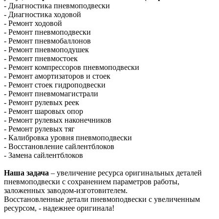
- Диагностика пневмоподвески
- Диагностика ходовой
- Ремонт ходовой
- Ремонт пневмоподвески
- Ремонт пневмобаллонов
- Ремонт пневмоподушек
- Ремонт пневмостоек
- Ремонт компрессоров пневмоподвески
- Ремонт амортизаторов и стоек
- Ремонт стоек гидроподвески
- Ремонт пневмомагистрали
- Ремонт рулевых реек
- Ремонт шаровых опор
- Ремонт рулевых наконечников
- Ремонт рулевых тяг
- Калибровка уровня пневмоподвески
- Восстановление сайлентблоков
- Замена сайлентблоков
Наша задача
– увеличение ресурса оригинальных деталей
пневмоподвески с сохранением параметров работы,
заложенных заводом-изготовителем.
Восстановленные детали пневмоподвески с увеличенным
ресурсом, - надежнее оригинала!