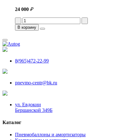
24 000
₽
В корзину
8(965)472-22-99
pnevmo-centr@bk.ru
ул. Евдокии
Бершанской 349Б
Каталог
Пневмобаллоны и амортизаторы