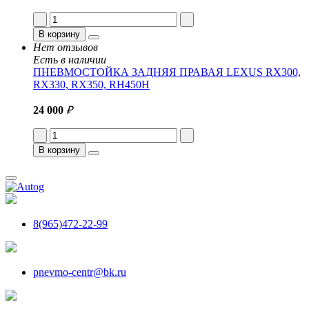
В корзину
Нет отзывов
Есть в наличии
ПНЕВМОСТОЙКА ЗАДНЯЯ ПРАВАЯ LEXUS RX300,
RX330, RX350, RH450H
24 000
₽
В корзину
8(965)472-22-99
pnevmo-centr@bk.ru