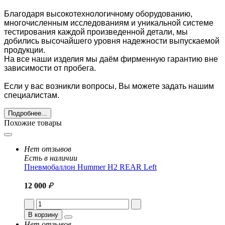
Благодаря высокотехнологичному оборудованию,
многочисленным исследованиям и уникальной системе
тестирования каждой произведенной детали, мы
добились высочайшего уровня надежности выпускаемой
продукции.
На все наши изделия мы даём фирменную гарантию вне
зависимости от пробега.
Если у вас возникли вопросы, Вы можете задать нашим
специалистам.
Подробнее...
Похожие товары
Нет отзывов
Есть в наличии
Пневмобаллон Hummer H2 REAR Left
12 000
₽
В корзину
Нет отзывов