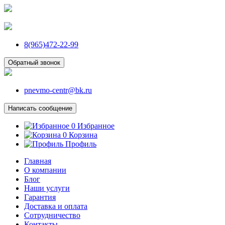
8(965)472-22-99
Обратный звонок
pnevmo-centr@bk.ru
Написать сообщение
0
Избранное
0
Корзина
Профиль
Главная
О компании
Блог
Наши услуги
Гарантия
Доставка и оплата
Сотрудничество
Контакты