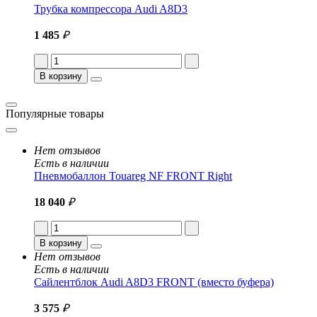
Трубка компрессора Audi A8D3
1 485
₽
В корзину
Популярные товары
Нет отзывов
Есть в наличии
Пневмобаллон Touareg NF FRONT Right
18 040
₽
В корзину
Нет отзывов
Есть в наличии
Сайлентблок Audi A8D3 FRONT (вместо буфера)
3 575
₽