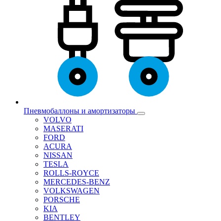
Пневмобаллоны и амортизаторы
VOLVO
MASERATI
FORD
ACURA
NISSAN
TESLA
ROLLS-ROYCE
MERCEDES-BENZ
VOLKSWAGEN
PORSCHE
KIA
BENTLEY