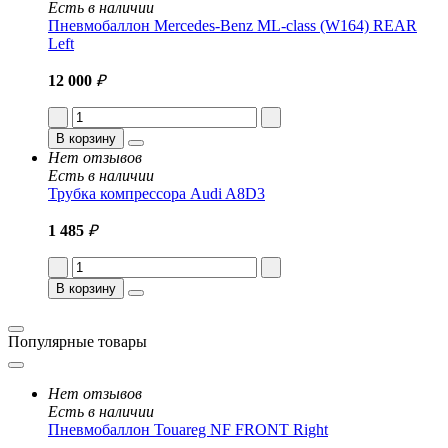
Есть в наличии
Пневмобаллон Mercedes-Benz ML-class (W164) REAR
Left
12 000
₽
В корзину
Нет отзывов
Есть в наличии
Трубка компрессора Audi A8D3
1 485
₽
В корзину
Популярные товары
Нет отзывов
Есть в наличии
Пневмобаллон Touareg NF FRONT Right