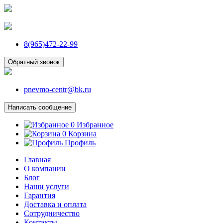
8(965)472-22-99
Обратный звонок
pnevmo-centr@bk.ru
Написать сообщение
0
Избранное
0
Корзина
Профиль
Главная
О компании
Блог
Наши услуги
Гарантия
Доставка и оплата
Сотрудничество
Контакты