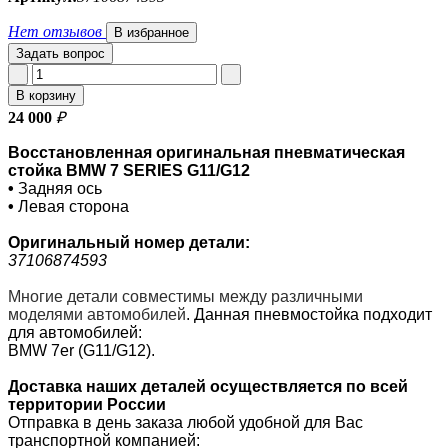
Нет отзывов
В избранное
Задать вопрос
В корзину
24 000
₽
Восстановленная оригинальная пневматическая
стойка BMW 7 SERIES G11/G12
•
Задняя ось
•
Левая сторона
Оригинальный номер
детали:
37106874593
Многие детали совместимы между различными
моделями автомобилей
.
Данная пневмостойка подходит
для автомобилей:
BMW 7er (G11/G12).
Доставка наших деталей осуществляется по всей
территории России
Отправка в день заказа любой удобной для Вас
транспортной компанией: