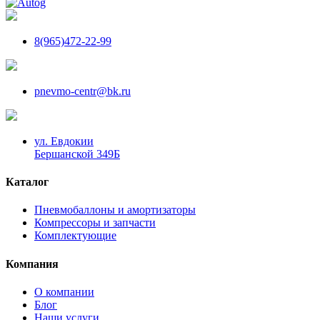
8(965)472-22-99
pnevmo-centr@bk.ru
ул. Евдокии
Бершанской 349Б
Каталог
Пневмобаллоны и амортизаторы
Компрессоры и запчасти
Комплектующие
Компания
О компании
Блог
Наши услуги