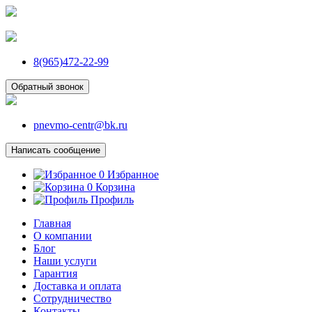
8(965)472-22-99
Обратный звонок
pnevmo-centr@bk.ru
Написать сообщение
0
Избранное
0
Корзина
Профиль
Главная
О компании
Блог
Наши услуги
Гарантия
Доставка и оплата
Сотрудничество
Контакты