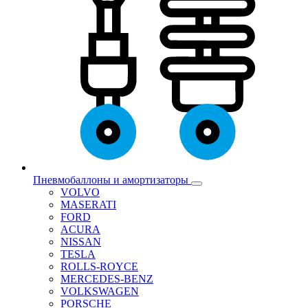
Пневмобаллоны и амортизаторы
VOLVO
MASERATI
FORD
ACURA
NISSAN
TESLA
ROLLS-ROYCE
MERCEDES-BENZ
VOLKSWAGEN
PORSCHE