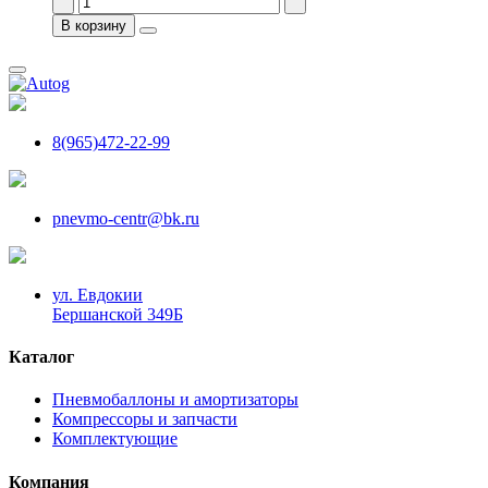
В корзину
8(965)472-22-99
pnevmo-centr@bk.ru
ул. Евдокии
Бершанской 349Б
Каталог
Пневмобаллоны и амортизаторы
Компрессоры и запчасти
Комплектующие
Компания