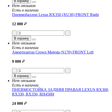
В корзину
Нет отзывов
Есть в наличии
Пневмобаллон Lexus RX350 (XU30) FRONT Right
12 000
₽
В корзину
Нет отзывов
Есть в наличии
Амортизатор Crown Majesta (S170) FRONT Left
9 000
₽
В корзину
Нет отзывов
Есть в наличии
ПНЕВМОСТОЙКА ЗАДНЯЯ ПРАВАЯ LEXUS RX300,
RX330, RX350, RH450H
24 000
₽