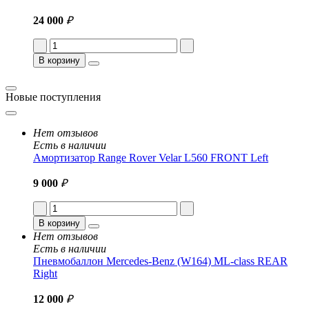
24 000
₽
В корзину
Новые поступления
Нет отзывов
Есть в наличии
Амортизатор Range Rover Velar L560 FRONT Left
9 000
₽
В корзину
Нет отзывов
Есть в наличии
Пневмобаллон Mercedes-Benz (W164) ML-class REAR
Right
12 000
₽