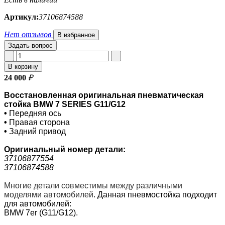
Артикул:
37106874588
Нет отзывов
В избранное
Задать вопрос
В корзину
24 000
₽
Восстановленная оригинальная пневматическая
стойка BMW 7 SERIES G11/G12
•
Передняя ось
•
Правая сторона
•
Задний привод
Оригинальный номер
детали:
37106877554
37106874588
Многие детали совместимы между различными
моделями автомобилей
.
Данная пневмостойка подходит
для автомобилей:
BMW 7er (G11/G12).