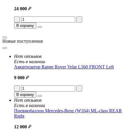
24 000
₽
В корзину
Новые поступления
Нет отзывов
Есть в наличии
Амортизатор Range Rover Velar L560 FRONT Left
9 000
₽
В корзину
Нет отзывов
Есть в наличии
Пневмобаллон Mercedes-Benz (W164) ML-class REAR
Right
12 000
₽