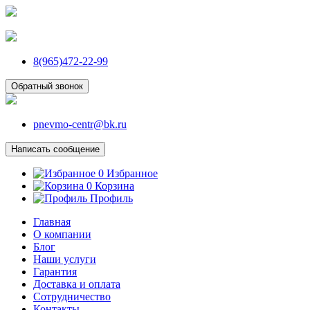
8(965)472-22-99
Обратный звонок
pnevmo-centr@bk.ru
Написать сообщение
0
Избранное
0
Корзина
Профиль
Главная
О компании
Блог
Наши услуги
Гарантия
Доставка и оплата
Сотрудничество
Контакты