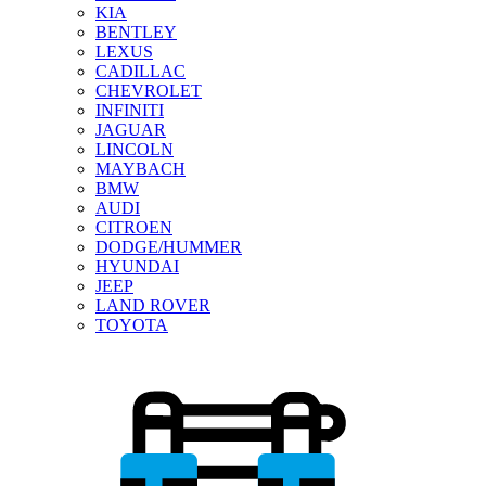
KIA
BENTLEY
LEXUS
CADILLAC
CHEVROLET
INFINITI
JAGUAR
LINCOLN
MAYBACH
BMW
AUDI
CITROEN
DODGE/HUMMER
HYUNDAI
JEEP
LAND ROVER
TOYOTA