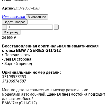
Артикул:
37106874587
Нет отзывов
В избранное
Задать вопрос
В корзину
24 000
₽
В
осстановленная оригинальная пневматическая
стойка BMW 7 SERIES G11/G12
•
Передняя ось
•
Левая сторона
•
Задний привод
Оригинальный номер
детали:
37106877553
37106874587
Многие детали совместимы между различными
моделями автомобилей
.
Данная пневмостойка подходит
для автомобилей:
BMW 7er (G11/G12).