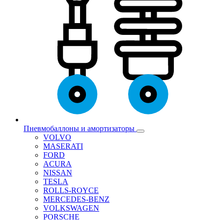
Пневмобаллоны и амортизаторы
VOLVO
MASERATI
FORD
ACURA
NISSAN
TESLA
ROLLS-ROYCE
MERCEDES-BENZ
VOLKSWAGEN
PORSCHE