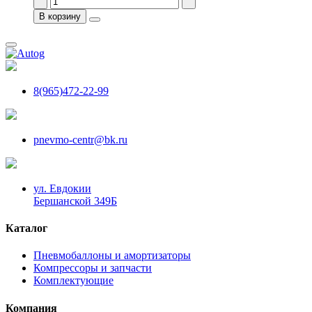
В корзину
8(965)472-22-99
pnevmo-centr@bk.ru
ул. Евдокии
Бершанской 349Б
Каталог
Пневмобаллоны и амортизаторы
Компрессоры и запчасти
Комплектующие
Компания