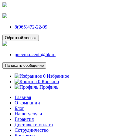
8(965)472-22-99
Обратный звонок
pnevmo-centr@bk.ru
Написать сообщение
0
Избранное
0
Корзина
Профиль
Главная
О компании
Блог
Наши услуги
Гарантия
Доставка и оплата
Сотрудничество
Контакты