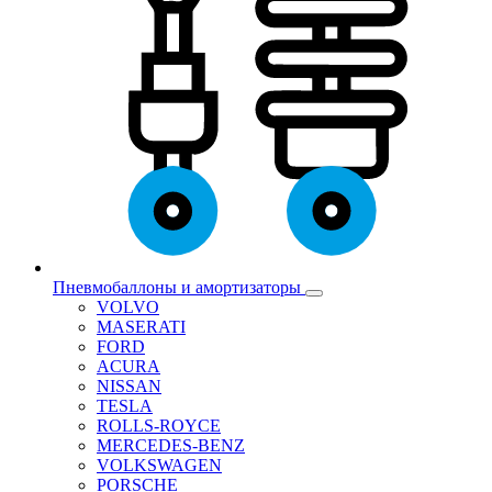
Пневмобаллоны и амортизаторы
VOLVO
MASERATI
FORD
ACURA
NISSAN
TESLA
ROLLS-ROYCE
MERCEDES-BENZ
VOLKSWAGEN
PORSCHE