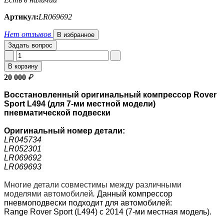
Артикул:
LR069692
Нет отзывов
В избранное
Задать вопрос
В корзину
20 000
₽
Восстановленный оригинальный компрессор Rover
Sport L494 (для 7-ми местной модели)
пневматической подвески
Оригинальный номер
детали:
LR045734
LR052301
LR069692
LR069693
Многие детали совместимы между различными
моделями автомобилей
.
Данный компрессор
пневмоподвески подходит для автомобилей:
Range Rover Sport (L494) с 2014 (7-ми местная модель).