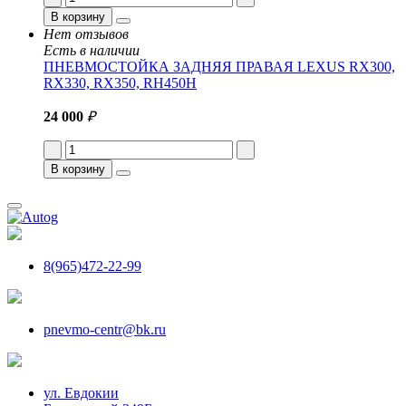
В корзину
Нет отзывов
Есть в наличии
ПНЕВМОСТОЙКА ЗАДНЯЯ ПРАВАЯ LEXUS RX300,
RX330, RX350, RH450H
24 000
₽
В корзину
8(965)472-22-99
pnevmo-centr@bk.ru
ул. Евдокии