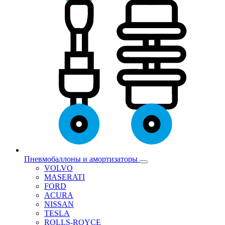
Пневмобаллоны и амортизаторы
VOLVO
MASERATI
FORD
ACURA
NISSAN
TESLA
ROLLS-ROYCE