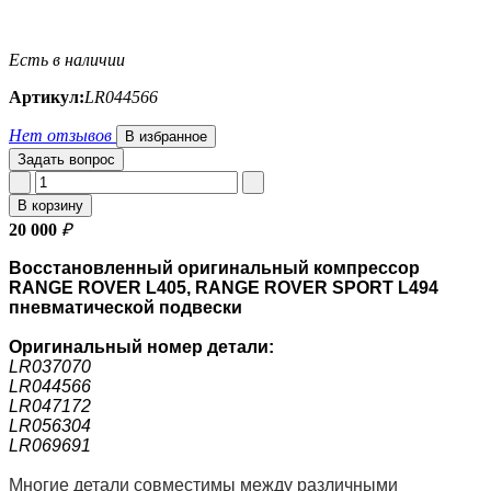
Есть в наличии
Артикул:
LR044566
Нет отзывов
В избранное
Задать вопрос
В корзину
20 000
₽
Восстановленный оригинальный компрессор
RANGE ROVER L405, RANGE ROVER SPORT L494
пневматической подвески
Оригинальный номер
детали:
LR037070
LR044566
LR047172
LR056304
LR069691
Многие детали совместимы между различными