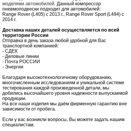
моделями автомобилей
.
Данный компрессор
пневмоподвески подходит для автомобилей:
Range Rover (L405) c 2013 г., Range Rover Sport (L494) с
2014 г.
Доставка наших деталей осуществляется по всей
территории России
Отправка в день заказа любой удобной для Вас
транспортной компанией:
- СДЕК
- Деловые линии
-
Почта РОССИИ
- Энергия
Благодаря высокотехнологичному оборудованию,
многочисленным исследованиям и уникальной системе
тестирования каждой произведенной детали, мы
добились высочайшего уровня надежности выпускаемой
продукции.
На все наши изделия мы даём фирменную гарантию вне
зависимости от пробега.
Если у вас возникли вопросы, Вы можете задать нашим
специалистам.