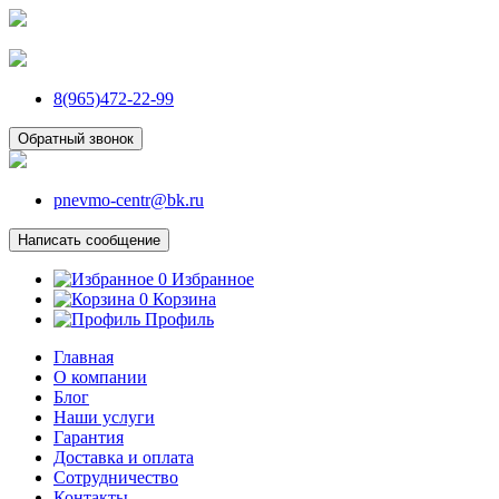
8(965)472-22-99
Обратный звонок
pnevmo-centr@bk.ru
Написать сообщение
0
Избранное
0
Корзина
Профиль
Главная
О компании
Блог
Наши услуги
Гарантия
Доставка и оплата
Сотрудничество
Контакты