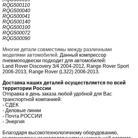
RQG500110
RQG500040
RQG500041
RQG500140
RQG500100
RQG500072
RQG500090
Многие детали совместимы между различными
моделями автомобилей
.
Данный компрессор
пневмоподвески подходит для автомобилей:
Land Rover Discovery 3/4 2004-2012, Range Rover Sport
2006-2013, Range Rover (L322) 2006-2013.
Доставка наших деталей осуществляется по всей
территории России
Отправка в день заказа любой удобной для Вас
транспортной компанией:
- СДЕК
- Деловые линии
-
Почта РОССИИ
- Энергия
Благодаря высокотехнологичному оборудованию,