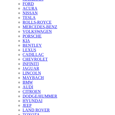
FORD
ACURA
NISSAN
TESLA
ROLLS-ROYCE
MERCEDES-BENZ
VOLKSWAGEN
PORSCHE
KIA
BENTLEY
LEXUS
CADILLAC
CHEVROLET
INFINITI
JAGUAR
LINCOLN
MAYBACH
BMW
AUDI
CITROEN
DODGE/HUMMER
HYUNDAI
JEEP
LAND ROVER
TOYOTA