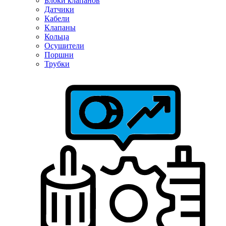
Блоки клапанов
Датчики
Кабели
Клапаны
Кольца
Осушители
Поршни
Трубки