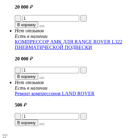
20 000
₽
В корзину
Нет отзывов
Есть в наличии
КОМПРЕССОР AMK ДЛЯ RANGE ROVER L322
ПНЕВМАТИЧЕСКОЙ ПОДВЕСКИ
20 000
₽
В корзину
Нет отзывов
Есть в наличии
Ремонт компрессоров LAND ROVER
500
₽
В корзину