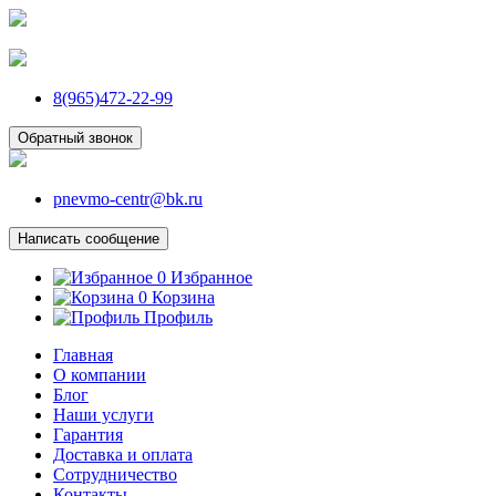
8(965)472-22-99
Обратный звонок
pnevmo-centr@bk.ru
Написать сообщение
0
Избранное
0
Корзина
Профиль
Главная
О компании
Блог
Наши услуги
Гарантия
Доставка и оплата
Сотрудничество
Контакты