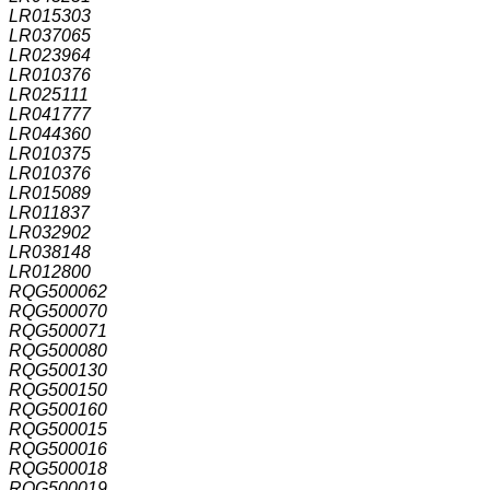
LR015303
LR037065
LR023964
LR010376
LR025111
LR041777
LR044360
LR010375
LR010376
LR015089
LR011837
LR032902
LR038148
LR012800
RQG500062
RQG500070
RQG500071
RQG500080
RQG500130
RQG500150
RQG500160
RQG500015
RQG500016
RQG500018
RQG500019