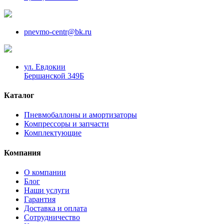
pnevmo-centr@bk.ru
ул. Евдокии
Бершанской 349Б
Каталог
Пневмобаллоны и амортизаторы
Компрессоры и запчасти
Комплектующие
Компания
О компании
Блог
Наши услуги
Гарантия
Доставка и оплата
Сотрудничество