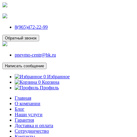
8(965)472-22-99
Обратный звонок
pnevmo-centr@bk.ru
Написать сообщение
0
Избранное
0
Корзина
Профиль
Главная
О компании
Блог
Наши услуги
Гарантия
Доставка и оплата
Сотрудничество
Контакты