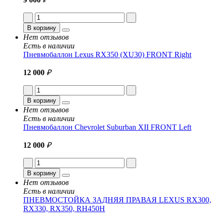
В корзину
Нет отзывов
Есть в наличии
Пневмобаллон Lexus RX350 (XU30) FRONT Right
12 000
₽
В корзину
Нет отзывов
Есть в наличии
Пневмобаллон Chevrolet Suburban XII FRONT Left
12 000
₽
В корзину
Нет отзывов
Есть в наличии
ПНЕВМОСТОЙКА ЗАДНЯЯ ПРАВАЯ LEXUS RX300,
RX330, RX350, RH450H