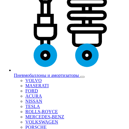
Пневмобаллоны и амортизаторы
VOLVO
MASERATI
FORD
ACURA
NISSAN
TESLA
ROLLS-ROYCE
MERCEDES-BENZ
VOLKSWAGEN
PORSCHE