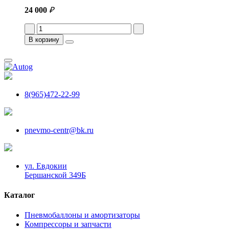
24 000
₽
В корзину
8(965)472-22-99
pnevmo-centr@bk.ru
ул. Евдокии
Бершанской 349Б
Каталог
Пневмобаллоны и амортизаторы
Компрессоры и запчасти