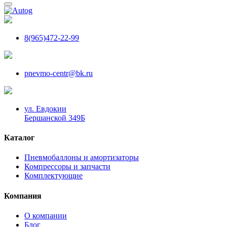
8(965)472-22-99
pnevmo-centr@bk.ru
ул. Евдокии
Бершанской 349Б
Каталог
Пневмобаллоны и амортизаторы
Компрессоры и запчасти
Комплектующие
Компания
О компании
Блог