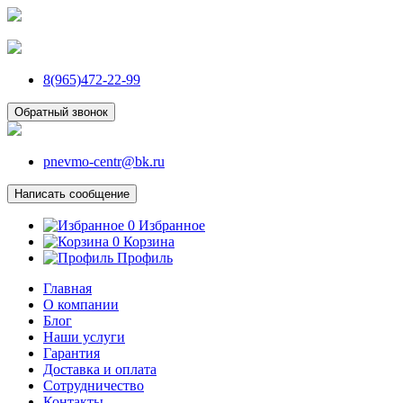
8(965)472-22-99
Обратный звонок
pnevmo-centr@bk.ru
Написать сообщение
0
Избранное
0
Корзина
Профиль
Главная
О компании
Блог
Наши услуги
Гарантия
Доставка и оплата
Сотрудничество
Контакты