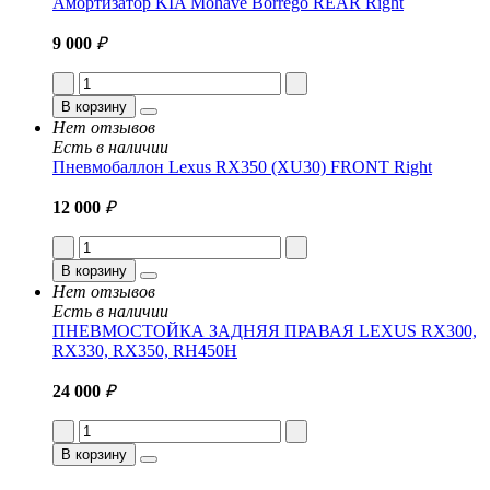
Амортизатор KIA Mohave Borrego REAR Right
9 000
₽
В корзину
Нет отзывов
Есть в наличии
Пневмобаллон Lexus RX350 (XU30) FRONT Right
12 000
₽
В корзину
Нет отзывов
Есть в наличии
ПНЕВМОСТОЙКА ЗАДНЯЯ ПРАВАЯ LEXUS RX300,
RX330, RX350, RH450H
24 000
₽
В корзину