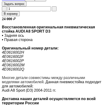
Задать вопрос
В корзину
24 000
₽
Восстановленная оригинальная пневматическая
стойка AUDI A8 SPORT D3
•
Задняя ось
•
Правая сторона
Оригинальный номер
детали:
4E0616002H
4E0616002F
4E0616002P
4E0616002M
4E0616002Q
Многие детали совместимы между различными
моделями автомобилей
.
Данная пневмостойка подходит
для автомобилей:
Audi A8 Sport (D3) 2004-2011 гг.
Доставка наших деталей осуществляется по всей
территории России