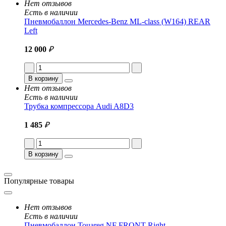
Нет отзывов
Есть в наличии
Пневмобаллон Mercedes-Benz ML-class (W164) REAR
Left
12 000
₽
В корзину
Нет отзывов
Есть в наличии
Трубка компрессора Audi A8D3
1 485
₽
В корзину
Популярные товары
Нет отзывов
Есть в наличии
Пневмобаллон Touareg NF FRONT Right