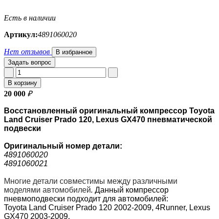
Есть в наличии
Артикул:
4891060020
Нет отзывов
В избранное
Задать вопрос
В корзину
20 000
₽
Восстановленный оригинальный компрессор Toyota
Land Cruiser Prado 120, Lexus GX470 пневматической
подвески
Оригинальный номер
детали:
4891060020
4891060021
Многие детали совместимы между различными
моделями автомобилей
.
Данный компрессор
пневмоподвески подходит для автомобилей:
Toyota
Land Cruiser Prado 120 2002-2009
,
4Runner
, Lexus
GX470 2003-2009.