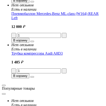
В корзину
Нет отзывов
Есть в наличии
Пневмобаллон Mercedes-Benz ML-class (W164) REAR
Left
12 000
₽
В корзину
Нет отзывов
Есть в наличии
Трубка компрессора Audi A8D3
1 485
₽
В корзину
Популярные товары
Нет отзывов
Есть в наличии