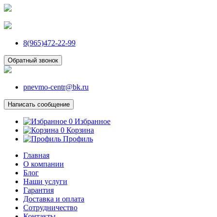
8(965)472-22-99
Обратный звонок
pnevmo-centr@bk.ru
Написать сообщение
0
Избранное
0
Корзина
Профиль
Главная
О компании
Блог
Наши услуги
Гарантия
Доставка и оплата
Сотрудничество
Контакты