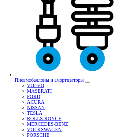
Пневмобаллоны и амортизаторы
VOLVO
MASERATI
FORD
ACURA
NISSAN
TESLA
ROLLS-ROYCE
MERCEDES-BENZ
VOLKSWAGEN
PORSCHE