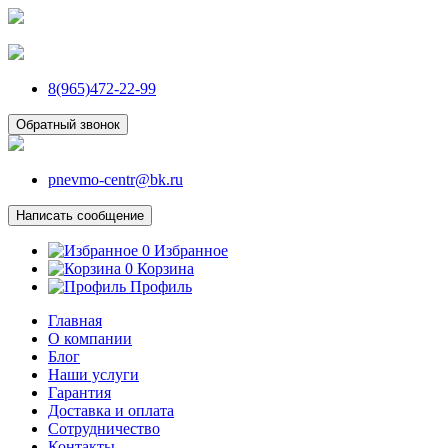
8(965)472-22-99
Обратный звонок
pnevmo-centr@bk.ru
Написать сообщение
0
Избранное
0
Корзина
Профиль
Главная
О компании
Блог
Наши услуги
Гарантия
Доставка и оплата
Сотрудничество
Контакты