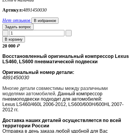
Артикул:
4891450030
Нет отзывов
В избранное
Задать вопрос
В корзину
20 000
₽
Восстановленный оригинальный компрессор Lexus
LS460, LS600 пневматической подвески
Оригинальный номер
детали:
4891450030
Многие детали совместимы между различными
моделями автомобилей
.
Данный компрессор
пневмоподвески подходит для автомобилей:
Lexus LS460/460L 2006-2012, LS600/600H/600HL 2007-
2012 гг.
Доставка наших деталей осуществляется по всей
территории России
Отправка в день заказа любой удобной для Вас