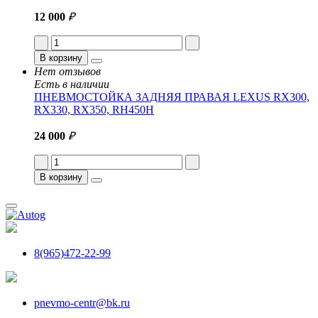
12 000
₽
В корзину
Нет отзывов
Есть в наличии
ПНЕВМОСТОЙКА ЗАДНЯЯ ПРАВАЯ LEXUS RX300,
RX330, RX350, RH450H
24 000
₽
В корзину
8(965)472-22-99
pnevmo-centr@bk.ru