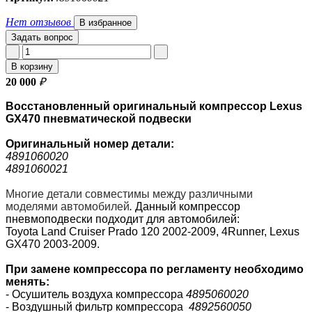
Нет отзывов
В избранное
Задать вопрос
В корзину
20 000
₽
Восстановленный оригинальный компрессор Lexus
GX470 пневматической подвески
Оригинальный номер
детали:
4891060020
4891060021
Многие детали совместимы между различными
моделями автомобилей
.
Данный компрессор
пневмоподвески подходит для автомобилей:
Toyota
Land Cruiser Prado 120 2002-2009
,
4Runner
, Lexus
GX470 2003-2009.
При замене компрессора по регламенту необходимо
менять:
- Осушитель воздуха компрессора
4895060020
- Воздушный фильтр компрессора
4892560050