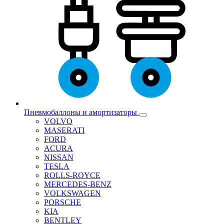
Пневмобаллоны и амортизаторы
VOLVO
MASERATI
FORD
ACURA
NISSAN
TESLA
ROLLS-ROYCE
MERCEDES-BENZ
VOLKSWAGEN
PORSCHE
KIA
BENTLEY