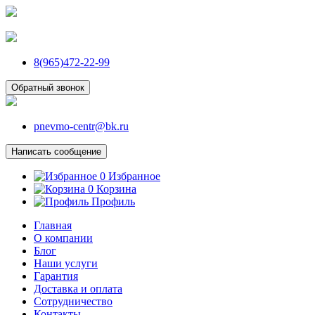
8(965)472-22-99
Обратный звонок
pnevmo-centr@bk.ru
Написать сообщение
0
Избранное
0
Корзина
Профиль
Главная
О компании
Блог
Наши услуги
Гарантия
Доставка и оплата
Сотрудничество
Контакты