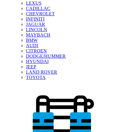
LEXUS
CADILLAC
CHEVROLET
INFINITI
JAGUAR
LINCOLN
MAYBACH
BMW
AUDI
CITROEN
DODGE/HUMMER
HYUNDAI
JEEP
LAND ROVER
TOYOTA