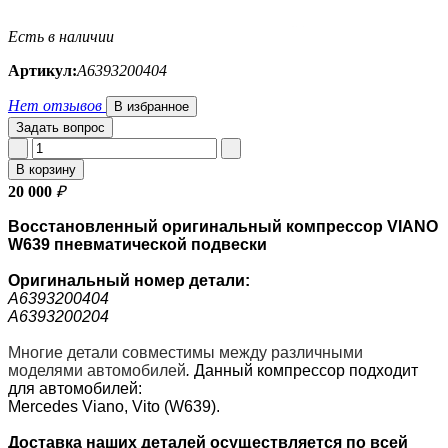
Есть в наличии
Артикул:
A6393200404
Нет отзывов
В избранное
Задать вопрос
В корзину
20 000
₽
Восстановленный оригинальный компрессор VIANO
W639 пневматической подвески
Оригинальный номер
детали:
A6393200404
A6393200204
Многие детали совместимы между различными
моделями автомобилей
.
Данный компрессор подходит
для автомобилей:
Mercedes Viano, Vito (W639).
Доставка наших деталей осуществляется по всей