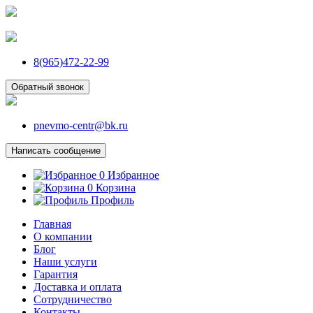
8(965)472-22-99
Обратный звонок
pnevmo-centr@bk.ru
Написать сообщение
0
Избранное
0
Корзина
Профиль
Главная
О компании
Блог
Наши услуги
Гарантия
Доставка и оплата
Сотрудничество
Контакты