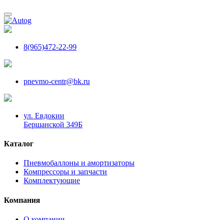
8(965)472-22-99
pnevmo-centr@bk.ru
ул. Евдокии
Бершанской 349Б
Каталог
Пневмобаллоны и амортизаторы
Компрессоры и запчасти
Комплектующие
Компания
О компании