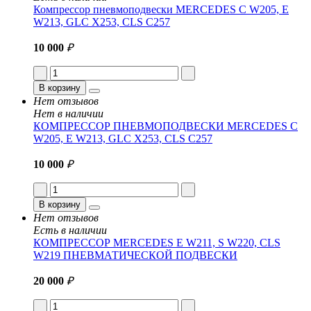
Компрессор пневмоподвески MERCEDES C W205, E
W213, GLC X253, CLS C257
10 000
₽
В корзину
Нет отзывов
Нет в наличии
КОМПРЕССОР ПНЕВМОПОДВЕСКИ MERCEDES C
W205, E W213, GLC X253, CLS C257
10 000
₽
В корзину
Нет отзывов
Есть в наличии
КОМПРЕССОР MERCEDES E W211, S W220, CLS
W219 ПНЕВМАТИЧЕСКОЙ ПОДВЕСКИ
20 000
₽