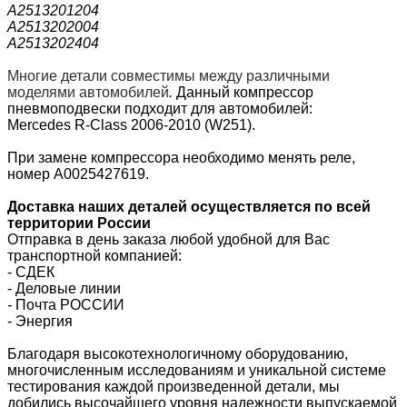
A2513201204
A2513202004
A2513202404
Многие детали совместимы между различными
моделями автомобилей
.
Данный компрессор
пневмоподвески
подходит для автомобилей:
Mercedes R-Class 2006-2010 (W251).
При замене компрессора необходимо менять реле,
номер A0025427619.
Доставка наших деталей осуществляется по всей
территории России
Отправка в день заказа любой удобной для Вас
транспортной компанией:
- СДЕК
- Деловые линии
-
Почта РОССИИ
- Энергия
Благодаря высокотехнологичному оборудованию,
многочисленным исследованиям и уникальной системе
тестирования каждой произведенной детали, мы
добились высочайшего уровня надежности выпускаемой