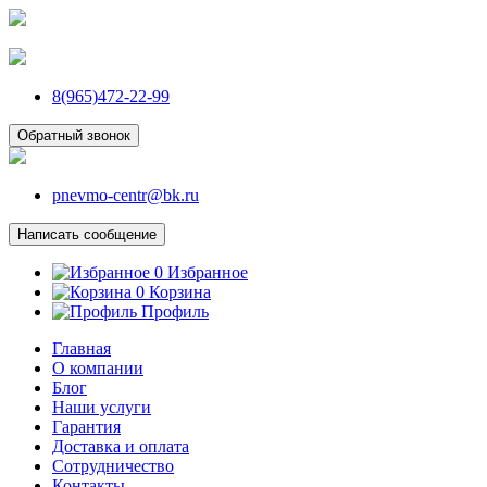
8(965)472-22-99
Обратный звонок
pnevmo-centr@bk.ru
Написать сообщение
0
Избранное
0
Корзина
Профиль
Главная
О компании
Блог
Наши услуги
Гарантия
Доставка и оплата
Сотрудничество
Контакты