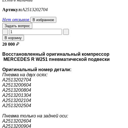
Артикул:
A2513202704
Нет отзывов
В избранное
Задать вопрос
В корзину
20 000
₽
Восстановленный оригинальный компрессор
MERCEDES R W251 пневматической подвески
Оригинальный номер
детали:
Пневма на двух осях:
A2513202704
A2513200604
A2513200804
A2513201304
A2513202104
A2513202504
Пневма только на задней оси:
A2513202604
A2513200904