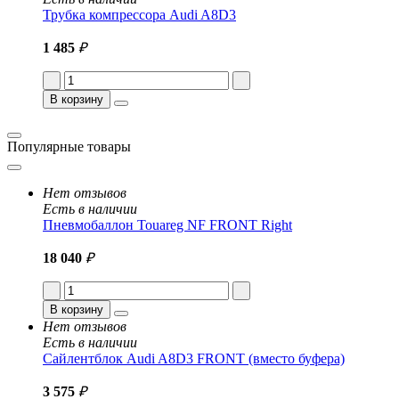
Трубка компрессора Audi A8D3
1 485
₽
В корзину
Популярные товары
Нет отзывов
Есть в наличии
Пневмобаллон Touareg NF FRONT Right
18 040
₽
В корзину
Нет отзывов
Есть в наличии
Сайлентблок Audi A8D3 FRONT (вместо буфера)
3 575
₽