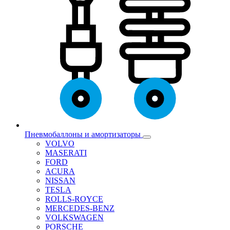
Пневмобаллоны и амортизаторы
VOLVO
MASERATI
FORD
ACURA
NISSAN
TESLA
ROLLS-ROYCE
MERCEDES-BENZ
VOLKSWAGEN
PORSCHE