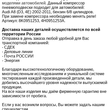
моделями автомобилей
.
Данный компрессор
пневмоподвески подходит для автомобилей:
Audi A8 (D3, 4E) 2002-2011, бензин 6/8 цилиндров.
При замене компрессора необходимо менять реле!
Артикул: 8K0951253, 4H0951253A.
Доставка наших деталей осуществляется по всей
территории России
Отправка в день заказа любой удобной для Вас
транспортной компанией:
- СДЕК
- Деловые линии
-
Почта РОССИИ
- Энергия
Благодаря высокотехнологичному оборудованию,
многочисленным исследованиям и уникальной системе
тестирования каждой произведенной детали, мы
добились высочайшего уровня надежности выпускаемой
продукции.
На все наши изделия мы даём фирменную гарантию вне
зависимости от пробега.
Если у вас возникли вопросы, Вы можете задать нашим
специалистам.