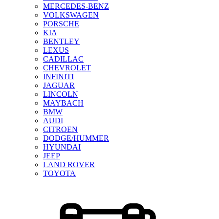
MERCEDES-BENZ
VOLKSWAGEN
PORSCHE
KIA
BENTLEY
LEXUS
CADILLAC
CHEVROLET
INFINITI
JAGUAR
LINCOLN
MAYBACH
BMW
AUDI
CITROEN
DODGE/HUMMER
HYUNDAI
JEEP
LAND ROVER
TOYOTA