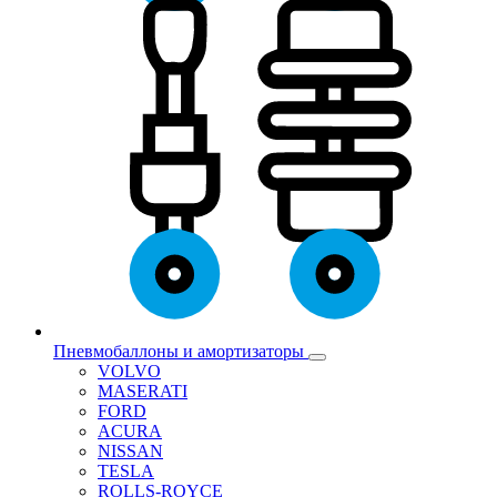
Пневмобаллоны и амортизаторы
VOLVO
MASERATI
FORD
ACURA
NISSAN
TESLA
ROLLS-ROYCE