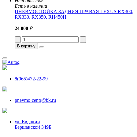
Нет отзывов
Есть в наличии
ПНЕВМОСТОЙКА ЗАДНЯЯ ПРАВАЯ LEXUS RX300,
RX330, RX350, RH450H
24 000
₽
В корзину
8(965)472-22-99
pnevmo-centr@bk.ru
ул. Евдокии
Бершанской 349Б