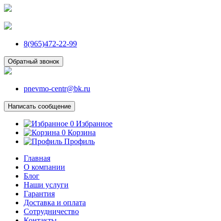
8(965)472-22-99
Обратный звонок
pnevmo-centr@bk.ru
Написать сообщение
0
Избранное
0
Корзина
Профиль
Главная
О компании
Блог
Наши услуги
Гарантия
Доставка и оплата
Сотрудничество
Контакты