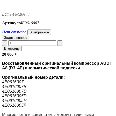
Есть в наличии
Артикул:
4E0616007
Нет отзывов
В избранное
Задать вопрос
В корзину
20 000
₽
Восстановленный оригинальный компрессор AUDI
A8 (D3, 4E) пневматической подвески
Оригинальный номер
детали:
4E0616007
4E0616007B
4E0616007D
4E0616005D
4E0616005H
4E0616005F
Многие детали совместимы между различными