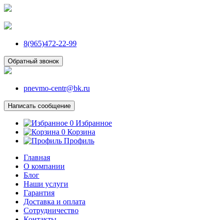
8(965)472-22-99
Обратный звонок
pnevmo-centr@bk.ru
Написать сообщение
0
Избранное
0
Корзина
Профиль
Главная
О компании
Блог
Наши услуги
Гарантия
Доставка и оплата
Сотрудничество
Контакты