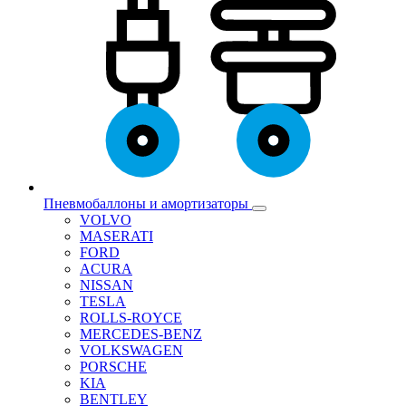
Пневмобаллоны и амортизаторы
VOLVO
MASERATI
FORD
ACURA
NISSAN
TESLA
ROLLS-ROYCE
MERCEDES-BENZ
VOLKSWAGEN
PORSCHE
KIA
BENTLEY