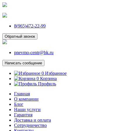
8(965)472-22-99
Обратный звонок
pnevmo-centr@bk.ru
Написать сообщение
0
Избранное
0
Корзина
Профиль
Главная
О компании
Блог
Наши услуги
Гарантия
Доставка и оплата
Сотрудничество
Контакты