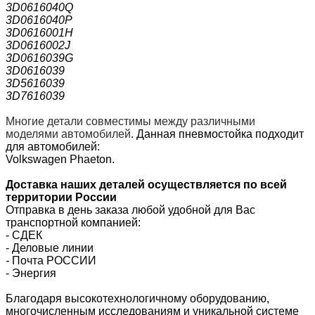
3D0616040Q
3D0616040P
3D0616001H
3D0616002J
3D0616039G
3D0616039
3D5616039
3D7616039
Многие детали совместимы между различными
моделями автомобилей
.
Данная пневмостойка подходит
для автомобилей:
Volkswagen Phaeton.
Доставка наших деталей осуществляется по всей
территории России
Отправка в день заказа любой удобной для Вас
транспортной компанией:
- СДЕК
- Деловые линии
-
Почта РОССИИ
- Энергия
Благодаря высокотехнологичному оборудованию,
многочисленным исследованиям и уникальной системе