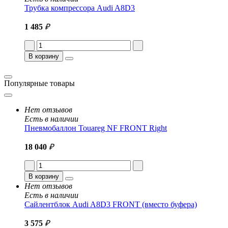
Трубка компрессора Audi A8D3
1 485
₽
В корзину
Популярные товары
Нет отзывов
Есть в наличии
Пневмобаллон Touareg NF FRONT Right
18 040
₽
В корзину
Нет отзывов
Есть в наличии
Сайлентблок Audi A8D3 FRONT (вместо буфера)
3 575
₽