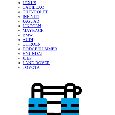
LEXUS
CADILLAC
CHEVROLET
INFINITI
JAGUAR
LINCOLN
MAYBACH
BMW
AUDI
CITROEN
DODGE/HUMMER
HYUNDAI
JEEP
LAND ROVER
TOYOTA