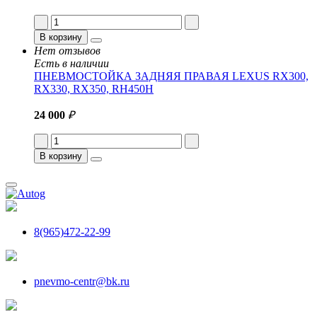
В корзину
Нет отзывов
Есть в наличии
ПНЕВМОСТОЙКА ЗАДНЯЯ ПРАВАЯ LEXUS RX300,
RX330, RX350, RH450H
24 000
₽
В корзину
8(965)472-22-99
pnevmo-centr@bk.ru