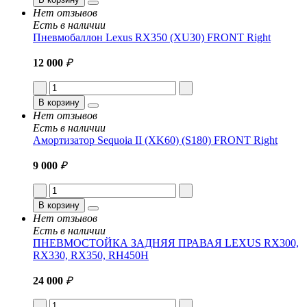
Нет отзывов
Есть в наличии
Пневмобаллон Lexus RX350 (XU30) FRONT Right
12 000
₽
В корзину
Нет отзывов
Есть в наличии
Амортизатор Sequoia II (XK60) (S180) FRONT Right
9 000
₽
В корзину
Нет отзывов
Есть в наличии
ПНЕВМОСТОЙКА ЗАДНЯЯ ПРАВАЯ LEXUS RX300,
RX330, RX350, RH450H
24 000
₽