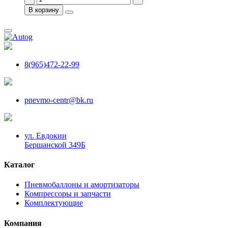
В корзину
8(965)472-22-99
pnevmo-centr@bk.ru
ул. Евдокии
Бершанской 349Б
Каталог
Пневмобаллоны и амортизаторы
Компрессоры и запчасти
Комплектующие
Компания