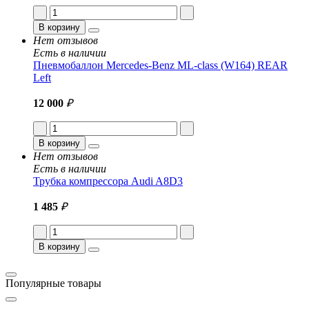
В корзину
Нет отзывов
Есть в наличии
Пневмобаллон Mercedes-Benz ML-class (W164) REAR
Left
12 000
₽
В корзину
Нет отзывов
Есть в наличии
Трубка компрессора Audi A8D3
1 485
₽
В корзину
Популярные товары