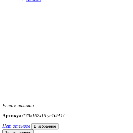
Есть в наличии
Артикул:
170х162х15 уп10/A1/
Нет отзывов
В избранное
Задать вопрос