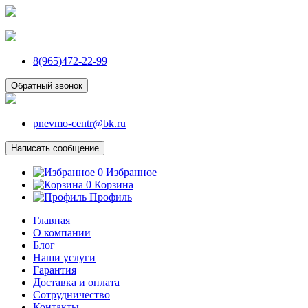
8(965)472-22-99
Обратный звонок
pnevmo-centr@bk.ru
Написать сообщение
0
Избранное
0
Корзина
Профиль
Главная
О компании
Блог
Наши услуги
Гарантия
Доставка и оплата
Сотрудничество
Контакты