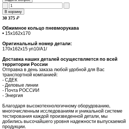
В корзину
30 375
₽
Обжимное кольцо пневморукава
•
15х162х170
Оригинальный номер
детали:
170х162х15 уп10/A1/
Доставка наших деталей осуществляется по всей
территории России
Отправка в день заказа любой удобной для Вас
транспортной компанией:
- СДЕК
- Деловые линии
-
Почта РОССИИ
- Энергия
Благодаря высокотехнологичному оборудованию,
многочисленным исследованиям и уникальной системе
тестирования каждой произведенной детали, мы
добились высочайшего уровня надежности выпускаемой
продукции.