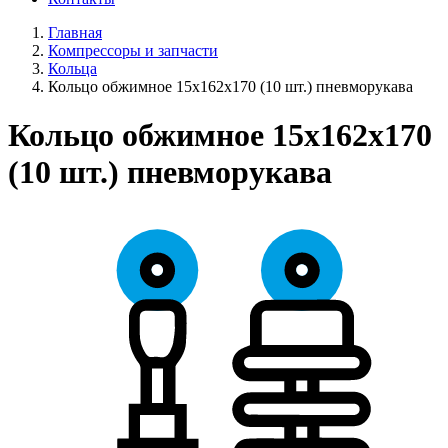
Главная
Компрессоры и запчасти
Кольца
Кольцо обжимное 15х162х170 (10 шт.) пневморукава
Кольцо обжимное 15х162х170
(10 шт.) пневморукава