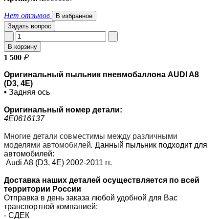
Нет отзывов
В избранное
Задать вопрос
В корзину
1 500
₽
Оригинальный пыльник пневмобаллона AUDI A8
(D3, 4E)
•
Задняя ось
Оригинальный номер детали:
4E0616137
Многие детали совместимы между различными
моделями автомобилей
.
Данный пыльник подходит для
автомобилей:
Audi A8 (D3, 4E) 2002-2011 гг.
Доставка наших деталей осуществляется по всей
территории России
Отправка в день заказа любой удобной для Вас
транспортной компанией:
- СДЕК