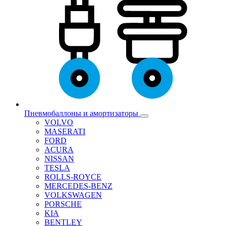
Пневмобаллоны и амортизаторы
VOLVO
MASERATI
FORD
ACURA
NISSAN
TESLA
ROLLS-ROYCE
MERCEDES-BENZ
VOLKSWAGEN
PORSCHE
KIA
BENTLEY