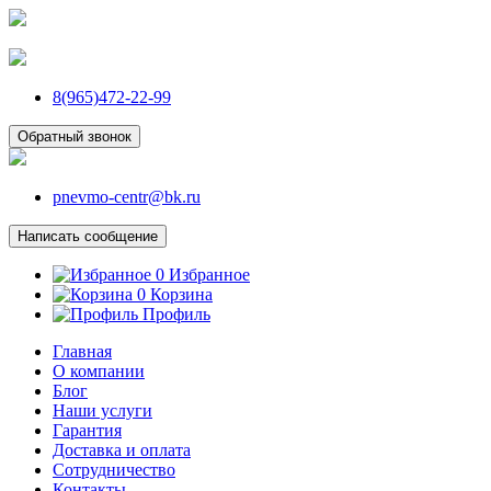
8(965)472-22-99
Обратный звонок
pnevmo-centr@bk.ru
Написать сообщение
0
Избранное
0
Корзина
Профиль
Главная
О компании
Блог
Наши услуги
Гарантия
Доставка и оплата
Сотрудничество
Контакты