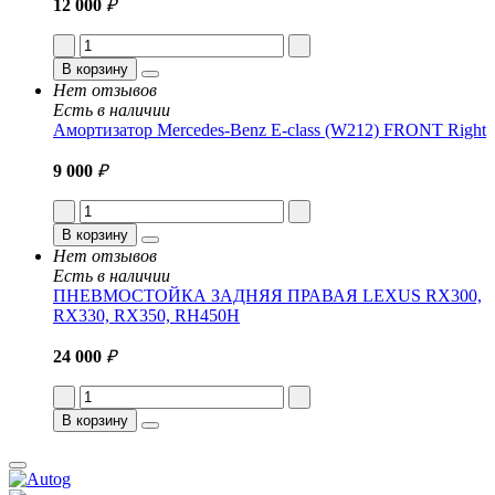
12 000
₽
В корзину
Нет отзывов
Есть в наличии
Амортизатор Mercedes-Benz E-class (W212) FRONT Right
9 000
₽
В корзину
Нет отзывов
Есть в наличии
ПНЕВМОСТОЙКА ЗАДНЯЯ ПРАВАЯ LEXUS RX300,
RX330, RX350, RH450H
24 000
₽
В корзину