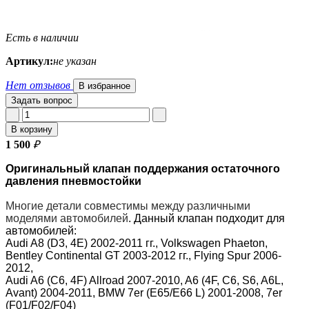
Есть в наличии
Артикул:
не указан
Нет отзывов
В избранное
Задать вопрос
В корзину
1 500
₽
Оригинальный клапан поддержания остаточного
давления пневмостойки
Многие детали совместимы между различными
моделями автомобилей
.
Данный клапан подходит для
автомобилей:
Audi A8 (D3, 4E) 2002-2011 гг., Volkswagen Phaeton,
Bentley Continental GT 2003-2012 гг., Flying Spur 2006-
2012,
Audi A6 (C6, 4F) Allroad 2007-2010, A6 (4F, C6, S6, A6L,
Avant) 2004-2011, BMW 7er (E65/E66 L) 2001-2008, 7er
(F01/F02/F04)