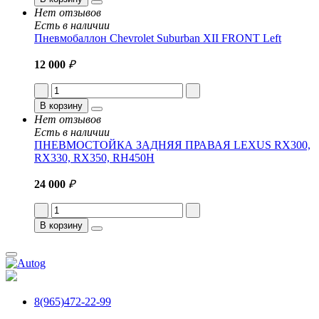
Нет отзывов
Есть в наличии
Пневмобаллон Chevrolet Suburban XII FRONT Left
12 000
₽
В корзину
Нет отзывов
Есть в наличии
ПНЕВМОСТОЙКА ЗАДНЯЯ ПРАВАЯ LEXUS RX300,
RX330, RX350, RH450H
24 000
₽
В корзину
8(965)472-22-99