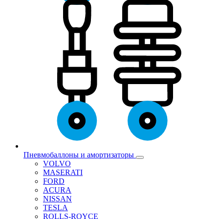
Пневмобаллоны и амортизаторы
VOLVO
MASERATI
FORD
ACURA
NISSAN
TESLA
ROLLS-ROYCE