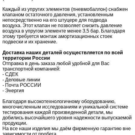
Каждый из упругих элементов (пневмобаллон) снабжен
клапаном остаточного давления, установленным
непосредственно на его штуцере для подвода
воздуха. Этот клапан не позволяет снизить давление
воздуха в упругом элементе менее 3,5 бар. Благодаря
этому требуется монтаж амортизационных стоек
подвески и их хранение.
Доставка наших деталей осуществляется по всей
территории России
Отправка в день заказа любой удобной для Вас
транспортной компанией:
- СДЕК
- Деловые линии
-
Почта РОССИИ
- Энергия
Благодаря высокотехнологичному оборудованию,
многочисленным исследованиям и уникальной системе
тестирования каждой произведенной детали, мы
добились высочайшего уровня надежности выпускаемой
продукции.
На все наши изделия мы даём фирменную гарантию вне
зависимости от пробега.