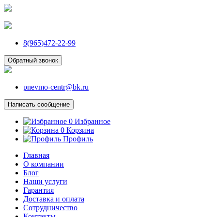
8(965)472-22-99
Обратный звонок
pnevmo-centr@bk.ru
Написать сообщение
0
Избранное
0
Корзина
Профиль
Главная
О компании
Блог
Наши услуги
Гарантия
Доставка и оплата
Сотрудничество
Контакты