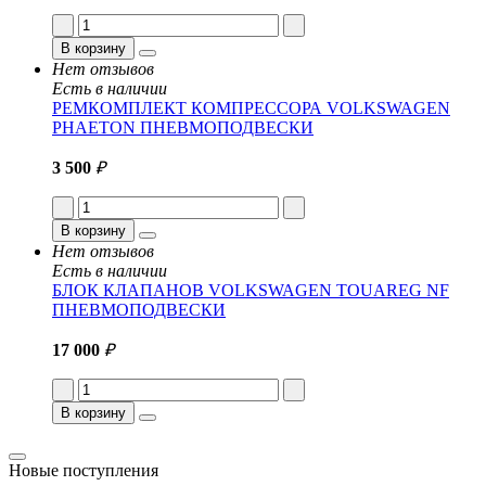
В корзину
Нет отзывов
Есть в наличии
РЕМКОМПЛЕКТ КОМПРЕССОРА VOLKSWAGEN
PHAETON ПНЕВМОПОДВЕСКИ
3 500
₽
В корзину
Нет отзывов
Есть в наличии
БЛОК КЛАПАНОВ VOLKSWAGEN TOUAREG NF
ПНЕВМОПОДВЕСКИ
17 000
₽
В корзину
Новые поступления