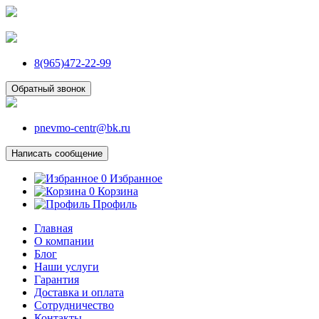
8(965)472-22-99
Обратный звонок
pnevmo-centr@bk.ru
Написать сообщение
0
Избранное
0
Корзина
Профиль
Главная
О компании
Блог
Наши услуги
Гарантия
Доставка и оплата
Сотрудничество
Контакты