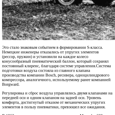
Это стало знаковым событием в формировании S-класса.
Немецкие инженеры отказались от упругих элементов
(рессор, пружин) и установили на каждое колесо
конусообразный пневматический баллон, который сохранял
постоянный клиренс, благодаря системе управления.Система
подготовки воздуха состояла из главного клапана
производства компании Bosch, ресивера, одноцилиндрового
компрессора, аналогичного, используемому ранее компанией
Borgward.
Регулировка и сброс воздуха управлялись двумя клапанами на
передней оси и одним клапаном на задней оси. Уровень
комфорта, достигнутый отказом от механических упругих
элементов в пользу пневматики, превзошел все ожидания.