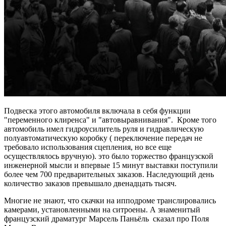
Подвеска этого автомобиля включала в себя функции
"переменного клиренса" и "автовыравнивания". Кроме того
автомобиль имел гидроусилитель руля и гидравлическую
полуавтоматическую коробку ( переключение передач не
требовало использования сцепления, но все еще
осуществлялось вручную). это было торжество французской
инженерной мысли и впервые 15 минут выставки поступили
более чем 700 предварительных заказов. Наследующий день
количество заказов превышало двенадцать тысяч.
Многие не знают, что скачки на ипподроме транслировались
камерами, установленными на ситроены. А знаменитый
французский драматург Марсель Паньёль сказал про Поля