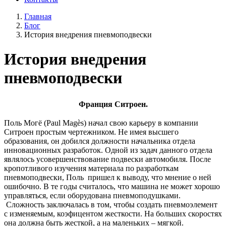
Главная
Блог
История внедрения пневмоподвески
История внедрения
пневмоподвески
Франция Ситроен.
Поль Могё (Paul Magès) начал свою карьеру в компании
Ситроен простым чертежником. Не имея высшего
образования, он добился должности начальника отдела
инновационных разработок. Одной из задач данного отдела
являлось усовершенствование подвески автомобиля. После
кропотливого изучения материала по разработкам
пневмоподвески, Поль пришел к выводу, что мнение о ней
ошибочно. В те годы считалось, что машина не может хорошо
управляться, если оборудована пневмоподушками.
Сложность заключалась в том, чтобы создать пневмоэлемент
с изменяемым, коэфицентом жесткости. На больших скоростях
она должна быть жесткой, а на маленьких – мягкой.