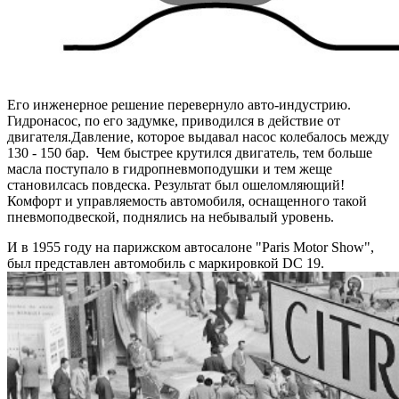
Его инженерное решение перевернуло авто-индустрию.
Гидронасос, по его задумке, приводился в действие от
двигателя.Давление, которое выдавал насос колебалось между
130 - 150 бар. Чем быстрее крутился двигатель, тем больше
масла поступало в гидропневмоподушки и тем жеще
становилсась повдеска. Результат был ошеломляющий!
Комфорт и управляемость автомобиля, оснащенного такой
пневмоподвеской, поднялись на небывалый уровень.
И в 1955 году на парижском автосалоне "Paris Motor Show",
был представлен автомобиль с маркировкой DC 19.