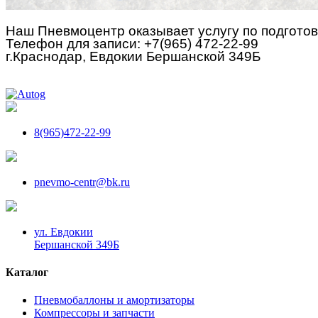
Наш Пневмоцентр оказывает услугу по подготов
Телефон для записи: +7(965) 472-22-99
г.Краснодар, Евдокии Бершанской 349Б
8(965)472-22-99
pnevmo-centr@bk.ru
ул. Евдокии
Бершанской 349Б
Каталог
Пневмобаллоны и амортизаторы
Компрессоры и запчасти