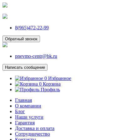
8(965)472-22-99
Обратный звонок
pnevmo-centr@bk.ru
Написать сообщение
0
Избранное
0
Корзина
Профиль
Главная
О компании
Блог
Наши услуги
Гарантия
Доставка и оплата
Сотрудничество
Контакты