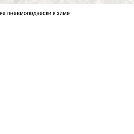
ке пневмоподвески к зиме