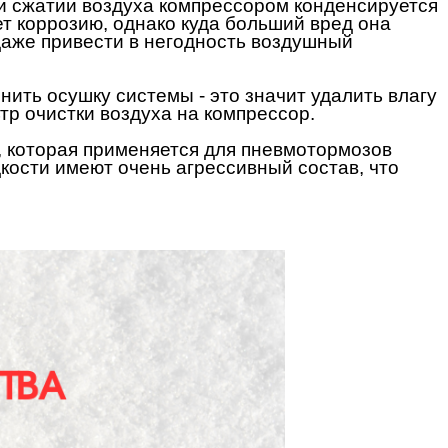
ри сжатии воздуха компрессором конденсируется
ет коррозию, однако куда больший вред она
даже привести в негодность воздушный
ить осушку системы - это значит удалить влагу
р очистки воздуха на компрессор.
 которая применяется для пневмотормозов
дкости имеют очень агрессивный состав, что