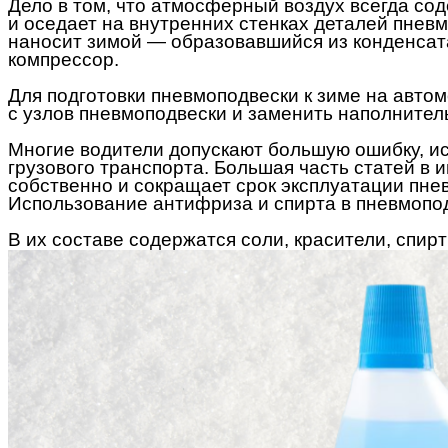
Дело в том, что атмосферный воздух всегда сод
и оседает на внутренних стенках деталей пневм
наносит зимой — образовавшийся из конденсат
компрессор.
Для подготовки пневмоподвески к зиме на автом
с узлов пневмоподвески и заменить наполнител
Многие водители допускают большую ошибку, и
грузового транспорта. Большая часть статей в 
собственно и сокращает срок эксплуатации пне
Использование антифриза и спирта в пневмопо
В их составе содержатся соли, красители, спир