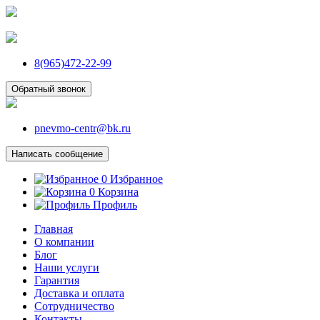
8(965)472-22-99
Обратный звонок
pnevmo-centr@bk.ru
Написать сообщение
0
Избранное
0
Корзина
Профиль
Главная
О компании
Блог
Наши услуги
Гарантия
Доставка и оплата
Сотрудничество
Контакты