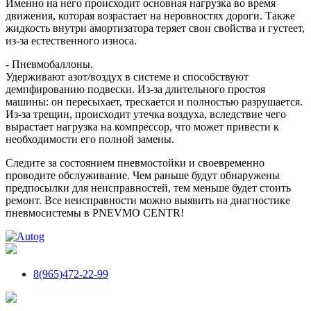
Именно на него происходит основная нагрузка во время
движения, которая возрастает на неровностях дороги. Также
жидкость внутри амортизатора теряет свои свойства и густеет,
из-за естественного износа.
- Пневмобаллоны.
Удерживают азот/воздух в системе и способствуют
демпфированию подвески. Из-за длительного простоя
машины: он пересыхает, трескается и полностью разрушается.
Из-за трещин, происходит утечка воздуха, вследствие чего
вырастает нагрузка на компрессор, что может привести к
необходимости его полной замены.
Следите за состоянием пневмостойки и своевременно
проводите обслуживание. Чем раньше будут обнаружены
предпосылки для неисправностей, тем меньше будет стоить
ремонт. Все неисправности можно выявить на диагностике
пневмосистемы в PNEVMO CENTR!
8(965)472-22-99