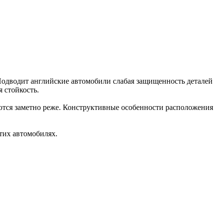
Подводит английские автомобили слабая защищенность деталей
 стойкость.
аются заметно реже. Конструктивные особенности расположения
тих автомобилях.