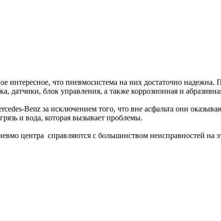
е интересное, что пневмосистема на них достаточно надежна. 
а, датчики, блок управления, а также коррозионная и абразивная
rcedes-Benz за исключением того, что вне асфальта они оказыв
 грязь и вода, которая вызывает проблемы.
пневмо центра справляются с большинством неисправностей на э