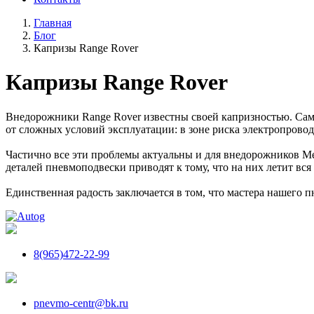
Главная
Блог
Капризы Range Rover
Капризы Range Rover
Внедорожники Range Rover известны своей капризностью. Само
от сложных условий эксплуатации: в зоне риска электропроводк
Частично все эти проблемы актуальны и для внедорожников Me
деталей пневмоподвески приводят к тому, что на них летит вся
Единственная радость заключается в том, что мастера нашего 
8(965)472-22-99
pnevmo-centr@bk.ru