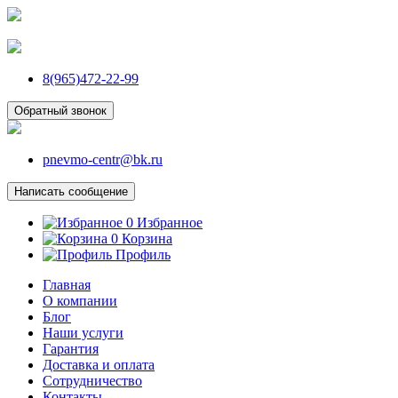
8(965)472-22-99
Обратный звонок
pnevmo-centr@bk.ru
Написать сообщение
0
Избранное
0
Корзина
Профиль
Главная
О компании
Блог
Наши услуги
Гарантия
Доставка и оплата
Сотрудничество
Контакты