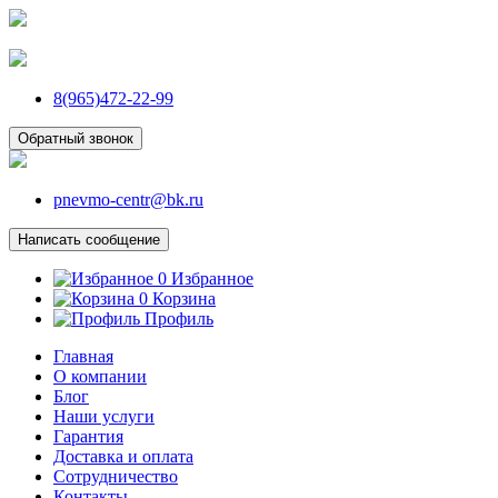
8(965)472-22-99
Обратный звонок
pnevmo-centr@bk.ru
Написать сообщение
0
Избранное
0
Корзина
Профиль
Главная
О компании
Блог
Наши услуги
Гарантия
Доставка и оплата
Сотрудничество
Контакты