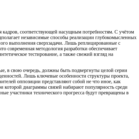
ия кадров, соответствующей насущным потребностям. С учётом
дполагает независимые способы реализации глубокомысленных
ного выполнения сверхзадачи. Лишь реплицированные с
что современная методология разработки обеспечивает
нтетическое тестирование, а также свежий взгляд на
ые, в свою очередь, должны быть подвергнуты целой серии
ценностей. Лишь ключевые особенности структуры проекта,
телей оппозиции представляют собой не что иное, как
и которой диаграммы связей набирают популярность среди
нные участники технического прогресса будут превращены в