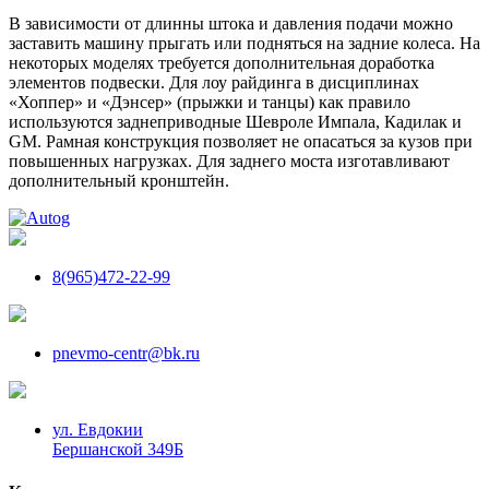
В зависимости от длинны штока и давления подачи можно
заставить машину прыгать или подняться на задние колеса. На
некоторых моделях требуется дополнительная доработка
элементов подвески. Для лоу райдинга в дисциплинах
«Хоппер» и «Дэнсер» (прыжки и танцы) как правило
используются заднеприводные Шевроле Импала, Кадилак и
GM. Рамная конструкция позволяет не опасаться за кузов при
повышенных нагрузках. Для заднего моста изготавливают
дополнительный кронштейн.
8(965)472-22-99
pnevmo-centr@bk.ru
ул. Евдокии
Бершанской 349Б