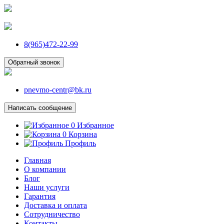
8(965)472-22-99
Обратный звонок
pnevmo-centr@bk.ru
Написать сообщение
0
Избранное
0
Корзина
Профиль
Главная
О компании
Блог
Наши услуги
Гарантия
Доставка и оплата
Сотрудничество
Контакты