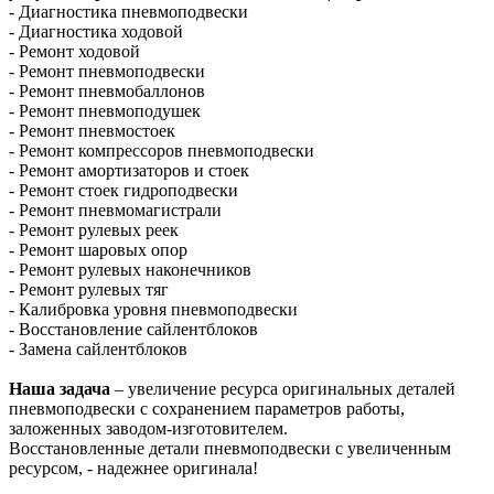
- Диагностика пневмоподвески
- Диагностика ходовой
- Ремонт ходовой
- Ремонт пневмоподвески
- Ремонт пневмобаллонов
- Ремонт пневмоподушек
- Ремонт пневмостоек
- Ремонт компрессоров пневмоподвески
- Ремонт амортизаторов и стоек
- Ремонт стоек гидроподвески
- Ремонт пневмомагистрали
- Ремонт рулевых реек
- Ремонт шаровых опор
- Ремонт рулевых наконечников
- Ремонт рулевых тяг
- Калибровка уровня пневмоподвески
- Восстановление сайлентблоков
- Замена сайлентблоков
Наша задача
– увеличение ресурса оригинальных деталей
пневмоподвески с сохранением параметров работы,
заложенных заводом-изготовителем.
Восстановленные детали пневмоподвески с увеличенным
ресурсом, - надежнее оригинала!