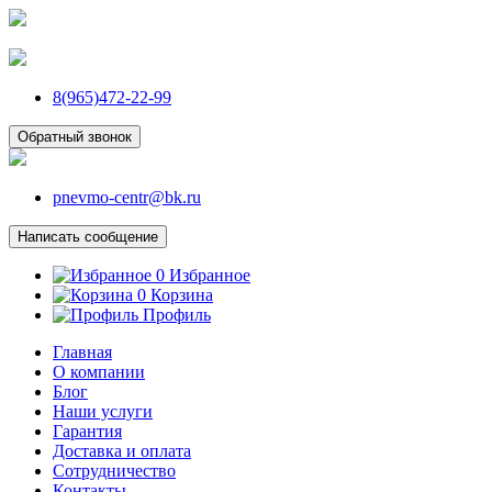
8(965)472-22-99
Обратный звонок
pnevmo-centr@bk.ru
Написать сообщение
0
Избранное
0
Корзина
Профиль
Главная
О компании
Блог
Наши услуги
Гарантия
Доставка и оплата
Сотрудничество
Контакты