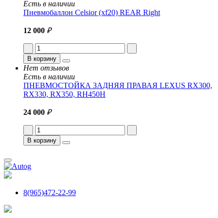
Есть в наличии
Пневмобаллон Celsior (xf20) REAR Right
12 000
₽
В корзину
Нет отзывов
Есть в наличии
ПНЕВМОСТОЙКА ЗАДНЯЯ ПРАВАЯ LEXUS RX300,
RX330, RX350, RH450H
24 000
₽
В корзину
8(965)472-22-99