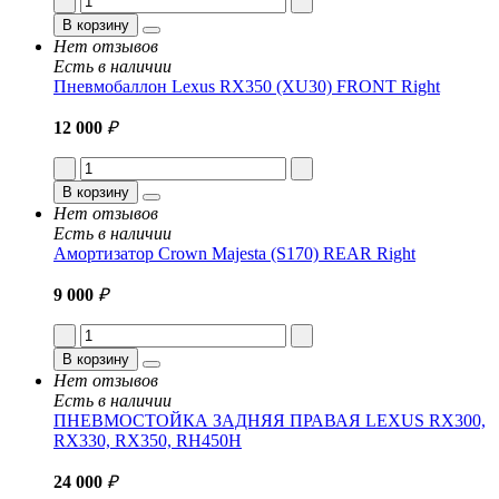
В корзину
Нет отзывов
Есть в наличии
Пневмобаллон Lexus RX350 (XU30) FRONT Right
12 000
₽
В корзину
Нет отзывов
Есть в наличии
Амортизатор Crown Majesta (S170) REAR Right
9 000
₽
В корзину
Нет отзывов
Есть в наличии
ПНЕВМОСТОЙКА ЗАДНЯЯ ПРАВАЯ LEXUS RX300,
RX330, RX350, RH450H
24 000
₽