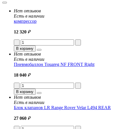
Нет отзывов
Есть в наличии
компрессор
12 320
₽
В корзину
Нет отзывов
Есть в наличии
Пневмобаллон Touareg NF FRONT Right
18 040
₽
В корзину
Нет отзывов
Есть в наличии
Блок клапанов LR Range Rover Velar L494 REAR
27 060
₽