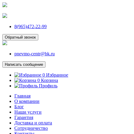
8(965)472-22-99
Обратный звонок
pnevmo-centr@bk.ru
Написать сообщение
0
Избранное
0
Корзина
Профиль
Главная
О компании
Блог
Наши услуги
Гарантия
Доставка и оплата
Сотрудничество
Контакты