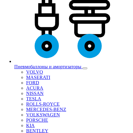
Пневмобаллоны и амортизаторы
VOLVO
MASERATI
FORD
ACURA
NISSAN
TESLA
ROLLS-ROYCE
MERCEDES-BENZ
VOLKSWAGEN
PORSCHE
KIA
BENTLEY