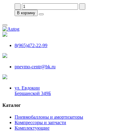
В корзину
8(965)472-22-99
pnevmo-centr@bk.ru
ул. Евдокии
Бершанской 349Б
Каталог
Пневмобаллоны и амортизаторы
Компрессоры и запчасти
Комплектующие