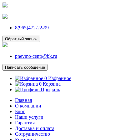
8(965)472-22-99
Обратный звонок
pnevmo-centr@bk.ru
Написать сообщение
0
Избранное
0
Корзина
Профиль
Главная
О компании
Блог
Наши услуги
Гарантия
Доставка и оплата
Сотрудничество
Контакты