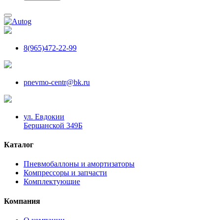
8(965)472-22-99
pnevmo-centr@bk.ru
ул. Евдокии
Бершанской 349Б
Каталог
Пневмобаллоны и амортизаторы
Компрессоры и запчасти
Комплектующие
Компания