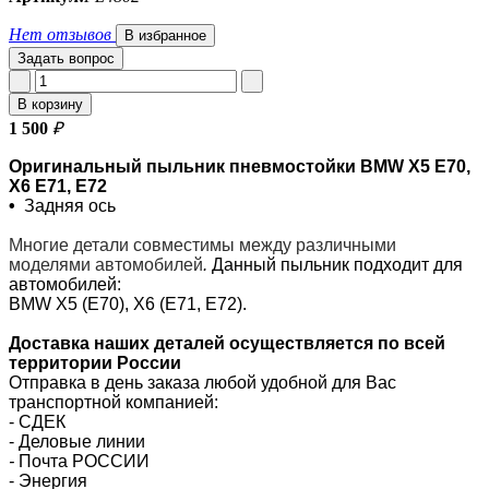
Нет отзывов
В избранное
Задать вопрос
В корзину
1 500
₽
Оригинальный пыльник пневмостойки BMW X5 E70,
X6 E71, E72
•
Задняя ось
Многие детали совместимы между различными
моделями автомобилей
.
Данный пыльник подходит для
автомобилей:
BMW X5 (E70), X6 (E71, E72).
Доставка наших деталей осуществляется по всей
территории России
Отправка в день заказа любой удобной для Вас
транспортной компанией:
- СДЕК
- Деловые линии
-
Почта РОССИИ
- Энергия