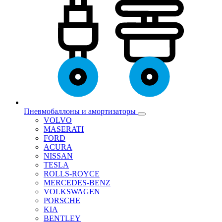
Пневмобаллоны и амортизаторы
VOLVO
MASERATI
FORD
ACURA
NISSAN
TESLA
ROLLS-ROYCE
MERCEDES-BENZ
VOLKSWAGEN
PORSCHE
KIA
BENTLEY