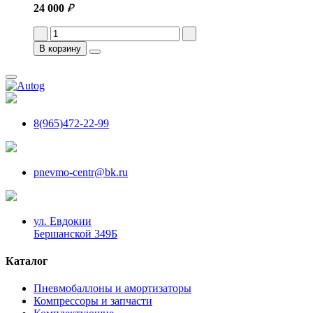
24 000
₽
В корзину
8(965)472-22-99
pnevmo-centr@bk.ru
ул. Евдокии
Бершанской 349Б
Каталог
Пневмобаллоны и амортизаторы
Компрессоры и запчасти