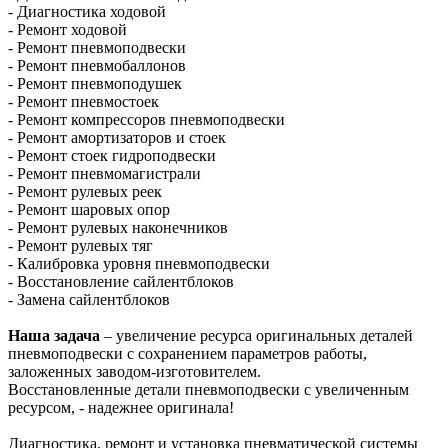
- Диагностика ходовой
- Ремонт ходовой
- Ремонт пневмоподвески
- Ремонт пневмобаллонов
- Ремонт пневмоподушек
- Ремонт пневмостоек
- Ремонт компрессоров пневмоподвески
- Ремонт амортизаторов и стоек
- Ремонт стоек гидроподвески
- Ремонт пневмомагистрали
- Ремонт рулевых реек
- Ремонт шаровых опор
- Ремонт рулевых наконечников
- Ремонт рулевых тяг
- Калибровка уровня пневмоподвески
- Восстановление сайлентблоков
- Замена сайлентблоков
Наша задача
– увеличение ресурса оригинальных деталей
пневмоподвески с сохранением параметров работы,
заложенных заводом-изготовителем.
Восстановленные детали пневмоподвески с увеличенным
ресурсом, - надежнее оригинала!
Диагностика, ремонт и установка пневматической системы