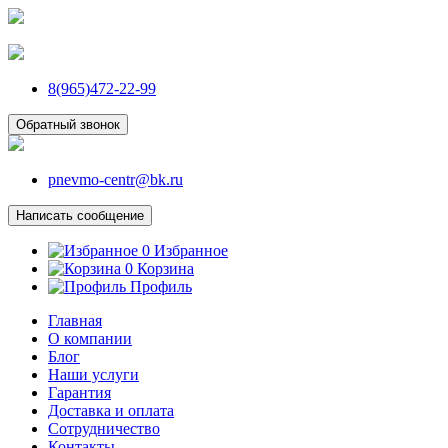
8(965)472-22-99
Обратный звонок
pnevmo-centr@bk.ru
Написать сообщение
0
Избранное
0
Корзина
Профиль
Главная
О компании
Блог
Наши услуги
Гарантия
Доставка и оплата
Сотрудничество
Контакты