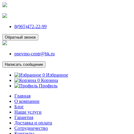
8(965)472-22-99
Обратный звонок
pnevmo-centr@bk.ru
Написать сообщение
0
Избранное
0
Корзина
Профиль
Главная
О компании
Блог
Наши услуги
Гарантия
Доставка и оплата
Сотрудничество
Контакты