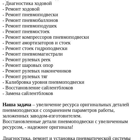
- Диагностика ходовой
- Ремонт ходовой
- Ремонт пневмоподвески
- Ремонт пневмобаллонов
- Ремонт пневмоподушек
- Ремонт пневмостоек
- Ремонт компрессоров пневмоподвески
- Ремонт амортизаторов и стоек
- Ремонт стоек гидроподвески
- Ремонт пневмомагистрали
- Ремонт рулевых реек
- Ремонт шаровых опор
- Ремонт рулевых наконечников
- Ремонт рулевых тяг
- Калибровка уровня пневмоподвески
- Восстановление сайлентблоков
- Замена сайлентблоков
Наша задача
– увеличение ресурса оригинальных деталей
пневмоподвески с сохранением параметров работы,
заложенных заводом-изготовителем.
Восстановленные детали пневмоподвески с увеличенным
ресурсом, - надежнее оригинала!
Диагностика, ремонт и установка пневматической системы