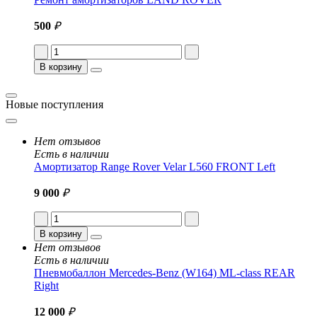
500
₽
В корзину
Новые поступления
Нет отзывов
Есть в наличии
Амортизатор Range Rover Velar L560 FRONT Left
9 000
₽
В корзину
Нет отзывов
Есть в наличии
Пневмобаллон Mercedes-Benz (W164) ML-class REAR
Right
12 000
₽