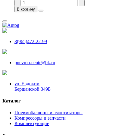
В корзину
8(965)472-22-99
pnevmo-centr@bk.ru
ул. Евдокии
Бершанской 349Б
Каталог
Пневмобаллоны и амортизаторы
Компрессоры и запчасти
Комплектующие