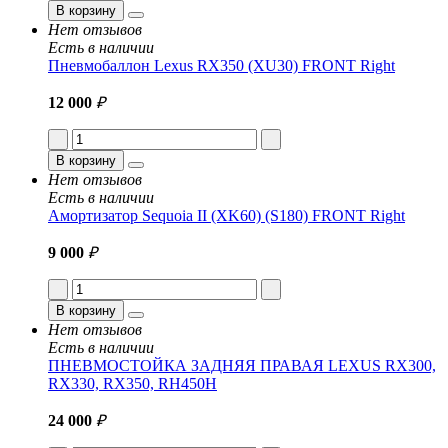
В корзину
Нет отзывов
Есть в наличии
Пневмобаллон Lexus RX350 (XU30) FRONT Right
12 000
₽
В корзину
Нет отзывов
Есть в наличии
Амортизатор Sequoia II (XK60) (S180) FRONT Right
9 000
₽
В корзину
Нет отзывов
Есть в наличии
ПНЕВМОСТОЙКА ЗАДНЯЯ ПРАВАЯ LEXUS RX300,
RX330, RX350, RH450H
24 000
₽