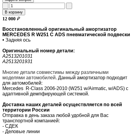
В корзину
12 000
₽
Восстановленный оригинальный амортизатор
MERCEDES R W251 С ADS пневматической подвески
•
Задняя ось
Оригинальный номер детали:
A2513201031
A2513201931
Многие детали совместимы между различными
моделями автомобилей
.
Данный амортизатор подходит
для автомобилей:
Mercedes R-Class 2006-2010 (W251 w/Airmatic, w/ADS) с
адаптивной демпфирующей системой.
Доставка наших деталей осуществляется по всей
территории России
Отправка в день заказа любой удобной для Вас
транспортной компанией:
- СДЕК
- Деловые линии