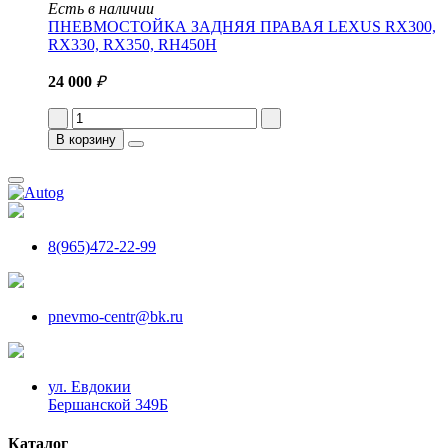
Есть в наличии
ПНЕВМОСТОЙКА ЗАДНЯЯ ПРАВАЯ LEXUS RX300,
RX330, RX350, RH450H
24 000
₽
В корзину
8(965)472-22-99
pnevmo-centr@bk.ru
ул. Евдокии
Бершанской 349Б
Каталог