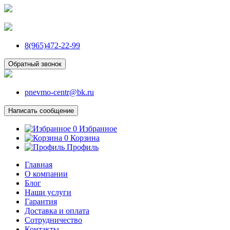
8(965)472-22-99
Обратный звонок
pnevmo-centr@bk.ru
Написать сообщение
0
Избранное
0
Корзина
Профиль
Главная
О компании
Блог
Наши услуги
Гарантия
Доставка и оплата
Сотрудничество
Контакты