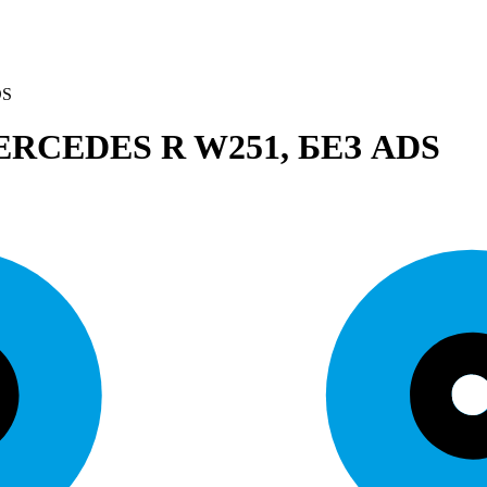
DS
CEDES R W251, БЕЗ ADS