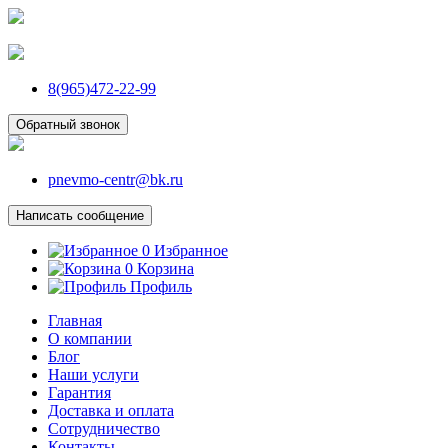
8(965)472-22-99
Обратный звонок
pnevmo-centr@bk.ru
Написать сообщение
0
Избранное
0
Корзина
Профиль
Главная
О компании
Блог
Наши услуги
Гарантия
Доставка и оплата
Сотрудничество
Контакты