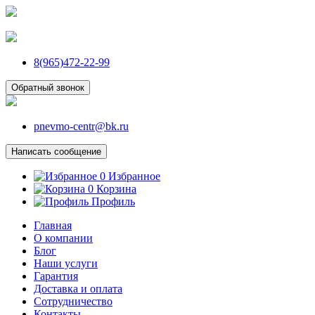
8(965)472-22-99
Обратный звонок
pnevmo-centr@bk.ru
Написать сообщение
0
Избранное
0
Корзина
Профиль
Главная
О компании
Блог
Наши услуги
Гарантия
Доставка и оплата
Сотрудничество
Контакты