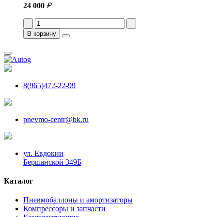
24 000
₽
В корзину
8(965)472-22-99
pnevmo-centr@bk.ru
ул. Евдокии
Бершанской 349Б
Каталог
Пневмобаллоны и амортизаторы
Компрессоры и запчасти