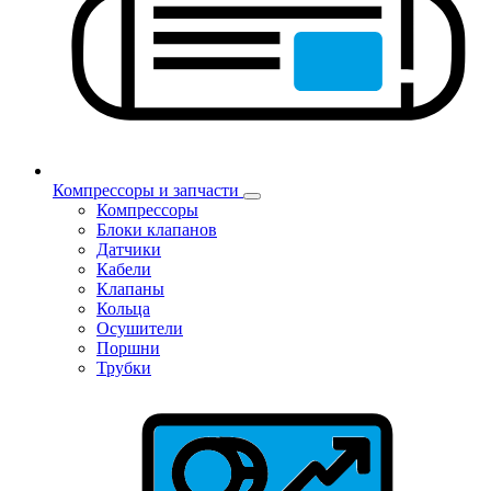
Компрессоры и запчасти
Компрессоры
Блоки клапанов
Датчики
Кабели
Клапаны
Кольца
Осушители
Поршни
Трубки