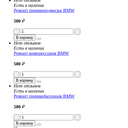
Нет отзывов
Есть в наличии
Ремонт пневмоподвески BMW
500
₽
В корзину
Нет отзывов
Есть в наличии
Ремонт компрессоров BMW
500
₽
В корзину
Нет отзывов
Есть в наличии
Ремонт пневмобаллонов BMW
500
₽
В корзину