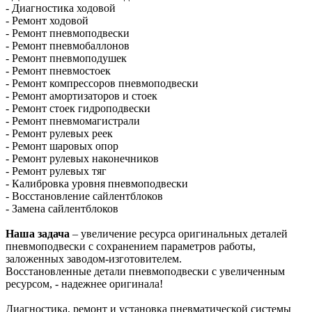
- Диагностика ходовой
- Ремонт ходовой
- Ремонт пневмоподвески
- Ремонт пневмобаллонов
- Ремонт пневмоподушек
- Ремонт пневмостоек
- Ремонт компрессоров пневмоподвески
- Ремонт амортизаторов и стоек
- Ремонт стоек гидроподвески
- Ремонт пневмомагистрали
- Ремонт рулевых реек
- Ремонт шаровых опор
- Ремонт рулевых наконечников
- Ремонт рулевых тяг
- Калибровка уровня пневмоподвески
- Восстановление сайлентблоков
- Замена сайлентблоков
Наша задача
– увеличение ресурса оригинальных деталей
пневмоподвески с сохранением параметров работы,
заложенных заводом-изготовителем.
Восстановленные детали пневмоподвески с увеличенным
ресурсом, - надежнее оригинала!
Диагностика, ремонт и установка пневматической системы