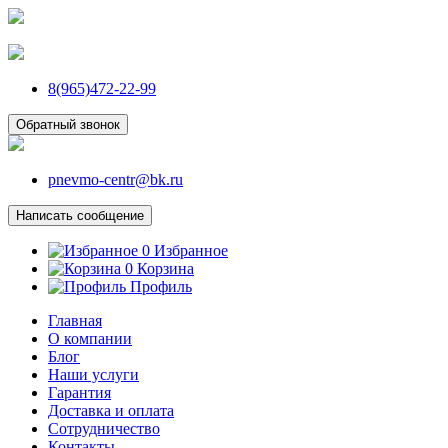
8(965)472-22-99
Обратный звонок
pnevmo-centr@bk.ru
Написать сообщение
0
Избранное
0
Корзина
Профиль
Главная
О компании
Блог
Наши услуги
Гарантия
Доставка и оплата
Сотрудничество
Контакты