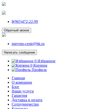
8(965)472-22-99
Обратный звонок
pnevmo-centr@bk.ru
Написать сообщение
0
Избранное
0
Корзина
Профиль
Главная
О компании
Блог
Наши услуги
Гарантия
Доставка и оплата
Сотрудничество
Контакты