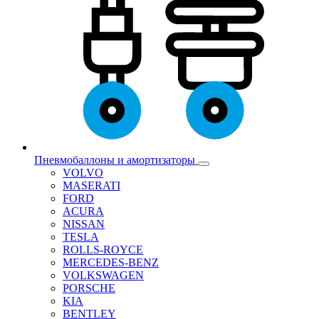
Пневмобаллоны и амортизаторы
VOLVO
MASERATI
FORD
ACURA
NISSAN
TESLA
ROLLS-ROYCE
MERCEDES-BENZ
VOLKSWAGEN
PORSCHE
KIA
BENTLEY