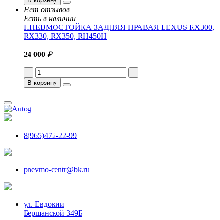
В корзину
Нет отзывов
Есть в наличии
ПНЕВМОСТОЙКА ЗАДНЯЯ ПРАВАЯ LEXUS RX300,
RX330, RX350, RH450H
24 000
₽
В корзину
8(965)472-22-99
pnevmo-centr@bk.ru
ул. Евдокии
Бершанской 349Б