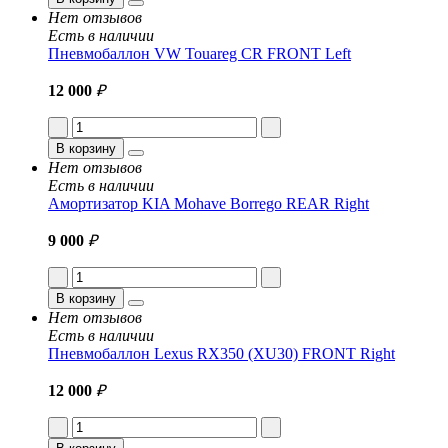
Нет отзывов
Есть в наличии
Пневмобаллон VW Touareg CR FRONT Left
12 000
₽
В корзину
Нет отзывов
Есть в наличии
Амортизатор KIA Mohave Borrego REAR Right
9 000
₽
В корзину
Нет отзывов
Есть в наличии
Пневмобаллон Lexus RX350 (XU30) FRONT Right
12 000
₽