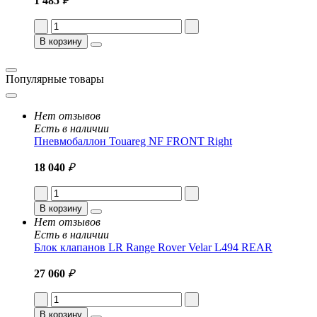
1 485
₽
В корзину
Популярные товары
Нет отзывов
Есть в наличии
Пневмобаллон Touareg NF FRONT Right
18 040
₽
В корзину
Нет отзывов
Есть в наличии
Блок клапанов LR Range Rover Velar L494 REAR
27 060
₽
В корзину