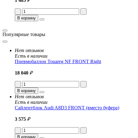
1 485
₽
В корзину
Популярные товары
Нет отзывов
Есть в наличии
Пневмобаллон Touareg NF FRONT Right
18 040
₽
В корзину
Нет отзывов
Есть в наличии
Сайлентблок Audi A8D3 FRONT (вместо буфера)
3 575
₽
В корзину