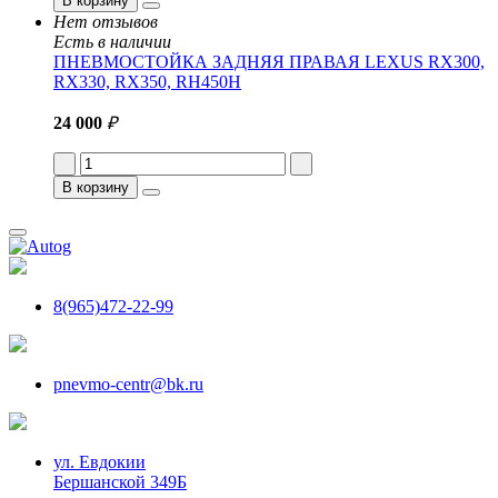
В корзину
Нет отзывов
Есть в наличии
ПНЕВМОСТОЙКА ЗАДНЯЯ ПРАВАЯ LEXUS RX300,
RX330, RX350, RH450H
24 000
₽
В корзину
8(965)472-22-99
pnevmo-centr@bk.ru
ул. Евдокии
Бершанской 349Б