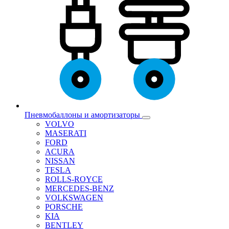
Пневмобаллоны и амортизаторы
VOLVO
MASERATI
FORD
ACURA
NISSAN
TESLA
ROLLS-ROYCE
MERCEDES-BENZ
VOLKSWAGEN
PORSCHE
KIA
BENTLEY