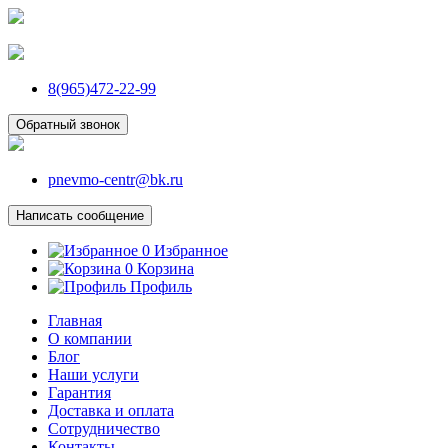
8(965)472-22-99
Обратный звонок
pnevmo-centr@bk.ru
Написать сообщение
0
Избранное
0
Корзина
Профиль
Главная
О компании
Блог
Наши услуги
Гарантия
Доставка и оплата
Сотрудничество
Контакты