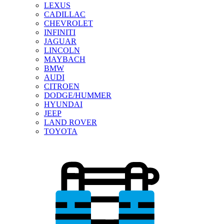
LEXUS
CADILLAC
CHEVROLET
INFINITI
JAGUAR
LINCOLN
MAYBACH
BMW
AUDI
CITROEN
DODGE/HUMMER
HYUNDAI
JEEP
LAND ROVER
TOYOTA