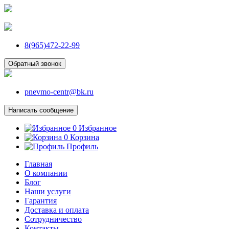
8(965)472-22-99
Обратный звонок
pnevmo-centr@bk.ru
Написать сообщение
0
Избранное
0
Корзина
Профиль
Главная
О компании
Блог
Наши услуги
Гарантия
Доставка и оплата
Сотрудничество
Контакты