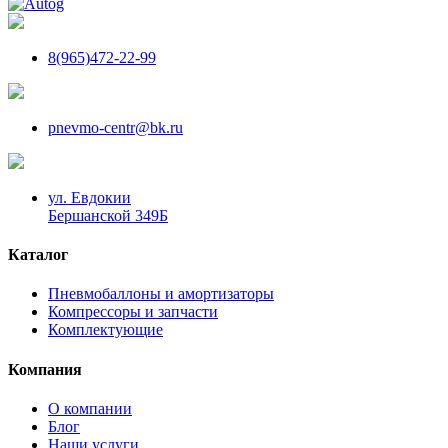
8(965)472-22-99
pnevmo-centr@bk.ru
ул. Евдокии
Бершанской 349Б
Каталог
Пневмобаллоны и амортизаторы
Компрессоры и запчасти
Комплектующие
Компания
О компании
Блог
Наши услуги