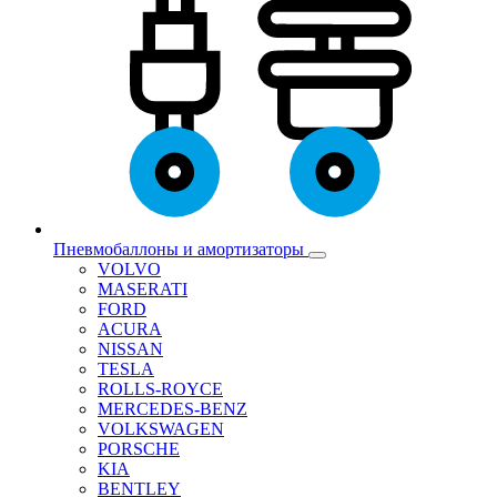
Пневмобаллоны и амортизаторы
VOLVO
MASERATI
FORD
ACURA
NISSAN
TESLA
ROLLS-ROYCE
MERCEDES-BENZ
VOLKSWAGEN
PORSCHE
KIA
BENTLEY