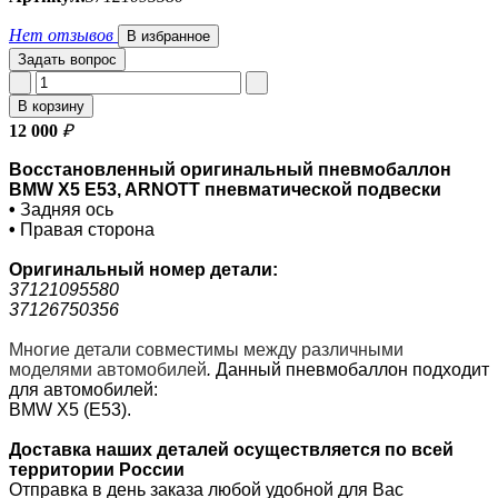
Нет отзывов
В избранное
Задать вопрос
В корзину
12 000
₽
Восстановленный оригинальный пневмобаллон
BMW X5 E53, ARNOTT пневматической подвески
•
Задняя ось
•
Правая сторона
Оригинальный номер
детали:
37121095580
37126750356
Многие детали совместимы между различными
моделями автомобилей
.
Данный пневмобаллон подходит
для автомобилей:
BMW X5 (E53).
Доставка наших деталей осуществляется по всей
территории России
Отправка в день заказа любой удобной для Вас