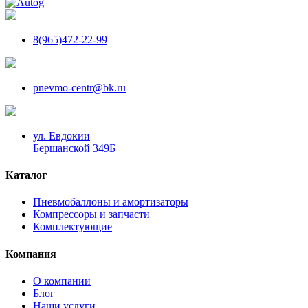
8(965)472-22-99
pnevmo-centr@bk.ru
ул. Евдокии
Бершанской 349Б
Каталог
Пневмобаллоны и амортизаторы
Компрессоры и запчасти
Комплектующие
Компания
О компании
Блог
Наши услуги