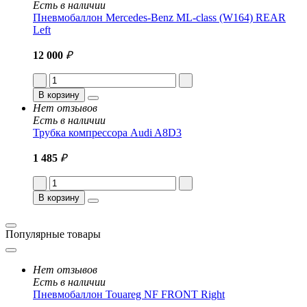
Есть в наличии
Пневмобаллон Mercedes-Benz ML-class (W164) REAR
Left
12 000
₽
В корзину
Нет отзывов
Есть в наличии
Трубка компрессора Audi A8D3
1 485
₽
В корзину
Популярные товары
Нет отзывов
Есть в наличии
Пневмобаллон Touareg NF FRONT Right