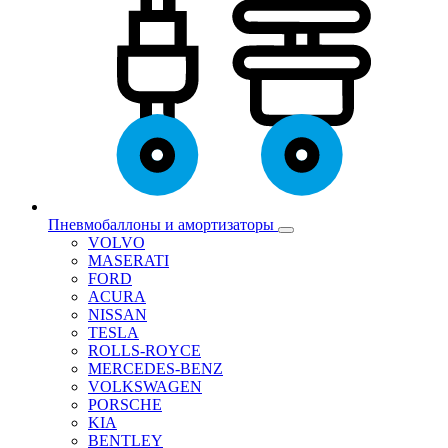
Пневмобаллоны и амортизаторы
VOLVO
MASERATI
FORD
ACURA
NISSAN
TESLA
ROLLS-ROYCE
MERCEDES-BENZ
VOLKSWAGEN
PORSCHE
KIA
BENTLEY