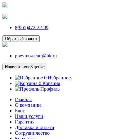
8(965)472-22-99
Обратный звонок
pnevmo-centr@bk.ru
Написать сообщение
0
Избранное
0
Корзина
Профиль
Главная
О компании
Блог
Наши услуги
Гарантия
Доставка и оплата
Сотрудничество
Контакты