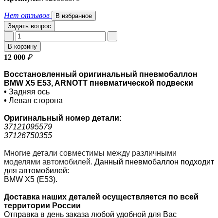
Нет отзывов
В избранное
Задать вопрос
В корзину
12 000
₽
Восстановленный оригинальный пневмобаллон
BMW X5 E53, ARNOTT пневматической подвески
•
Задняя ось
•
Левая сторона
Оригинальный номер
детали:
37121095579
37126750355
Многие детали совместимы между различными
моделями автомобилей
.
Данный пневмобаллон подходит
для автомобилей:
BMW X5 (E53).
Доставка наших деталей осуществляется по всей
территории России
Отправка в день заказа любой удобной для Вас