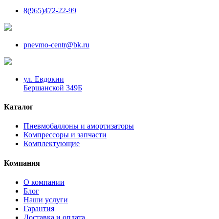
8(965)472-22-99
pnevmo-centr@bk.ru
ул. Евдокии
Бершанской 349Б
Каталог
Пневмобаллоны и амортизаторы
Компрессоры и запчасти
Комплектующие
Компания
О компании
Блог
Наши услуги
Гарантия
Доставка и оплата