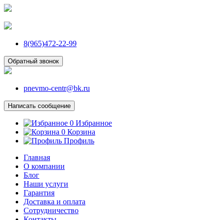
8(965)472-22-99
Обратный звонок
pnevmo-centr@bk.ru
Написать сообщение
0
Избранное
0
Корзина
Профиль
Главная
О компании
Блог
Наши услуги
Гарантия
Доставка и оплата
Сотрудничество
Контакты