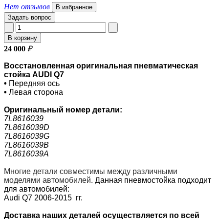
Нет отзывов
В избранное
Задать вопрос
В корзину
24 000
₽
Восстановленная оригинальная пневматическая
стойка AUDI Q7
•
Передняя ось
•
Левая сторона
Оригинальный номер
детали:
7L8616039
7L8616039D
7L8616039G
7L8616039B
7L8616039A
Многие детали совместимы между различными
моделями автомобилей
.
Данная пневмостойка подходит
для автомобилей:
Audi Q7 2006-2015 гг.
Доставка наших деталей осуществляется по всей