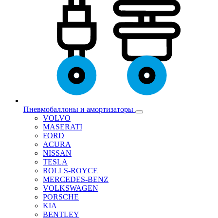
Пневмобаллоны и амортизаторы
VOLVO
MASERATI
FORD
ACURA
NISSAN
TESLA
ROLLS-ROYCE
MERCEDES-BENZ
VOLKSWAGEN
PORSCHE
KIA
BENTLEY