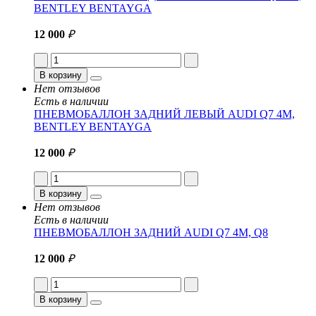
BENTLEY BENTAYGA
12 000
₽
В корзину
Нет отзывов
Есть в наличии
ПНЕВМОБАЛЛОН ЗАДНИЙ ЛЕВЫЙ AUDI Q7 4M,
BENTLEY BENTAYGA
12 000
₽
В корзину
Нет отзывов
Есть в наличии
ПНЕВМОБАЛЛОН ЗАДНИЙ AUDI Q7 4M, Q8
12 000
₽
В корзину