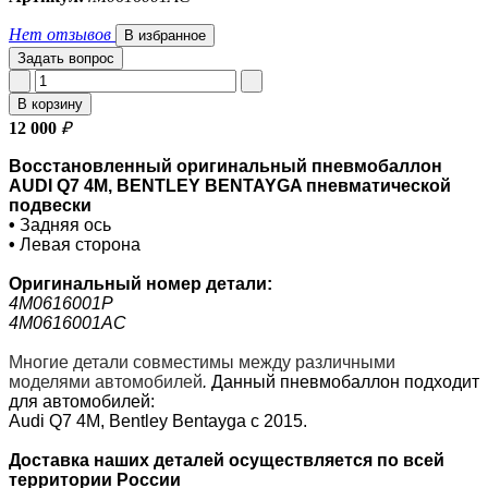
Нет отзывов
В избранное
Задать вопрос
В корзину
12 000
₽
Восстановленный оригинальный пневмобаллон
AUDI Q7 4M, BENTLEY BENTAYGA пневматической
подвески
•
Задняя ось
•
Левая сторона
Оригинальный номер
детали:
4M0616001P
4M0616001AC
Многие детали совместимы между различными
моделями автомобилей
.
Данный пневмобаллон подходит
для автомобилей:
Audi Q7 4M, Bentley Bentayga с 2015.
Доставка наших деталей осуществляется по всей
территории России