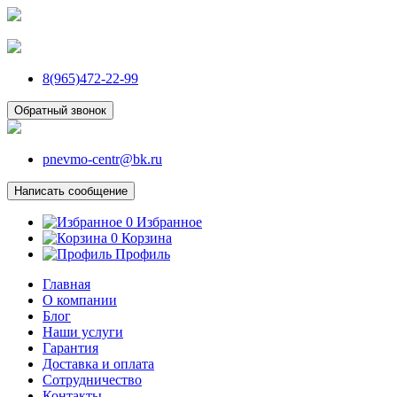
8(965)472-22-99
Обратный звонок
pnevmo-centr@bk.ru
Написать сообщение
0
Избранное
0
Корзина
Профиль
Главная
О компании
Блог
Наши услуги
Гарантия
Доставка и оплата
Сотрудничество
Контакты