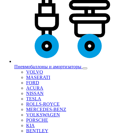
Пневмобаллоны и амортизаторы
VOLVO
MASERATI
FORD
ACURA
NISSAN
TESLA
ROLLS-ROYCE
MERCEDES-BENZ
VOLKSWAGEN
PORSCHE
KIA
BENTLEY