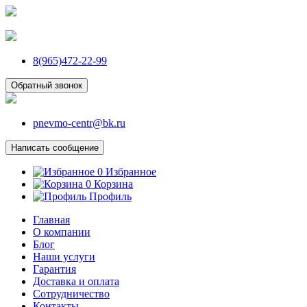
8(965)472-22-99
Обратный звонок
pnevmo-centr@bk.ru
Написать сообщение
0
Избранное
0
Корзина
Профиль
Главная
О компании
Блог
Наши услуги
Гарантия
Доставка и оплата
Сотрудничество
Контакты