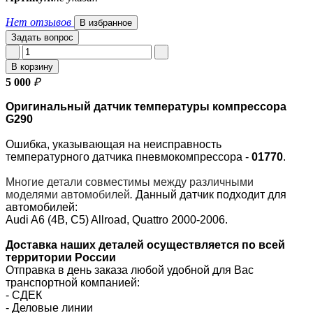
Нет отзывов
В избранное
Задать вопрос
В корзину
5 000
₽
Оригинальный датчик температуры компрессора
G290
Ошибка, указывающая на неисправность
температурного датчика пневмокомпрессора -
01770
.
Многие детали совместимы между различными
моделями автомобилей
.
Данный датчик подходит для
автомобилей:
Audi A6 (4B, C5) Allroad, Quattro 2000-2006.
Доставка наших деталей осуществляется по всей
территории России
Отправка в день заказа любой удобной для Вас
транспортной компанией:
- СДЕК
- Деловые линии