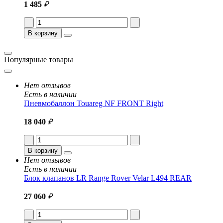
1 485
₽
В корзину
Популярные товары
Нет отзывов
Есть в наличии
Пневмобаллон Touareg NF FRONT Right
18 040
₽
В корзину
Нет отзывов
Есть в наличии
Блок клапанов LR Range Rover Velar L494 REAR
27 060
₽