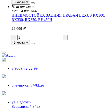
В корзину
Нет отзывов
Есть в наличии
ПНЕВМОСТОЙКА ЗАДНЯЯ ПРАВАЯ LEXUS RX300,
RX330, RX350, RH450H
24 000
₽
В корзину
8(965)472-22-99
pnevmo-centr@bk.ru
ул. Евдокии
Бершанской 349Б