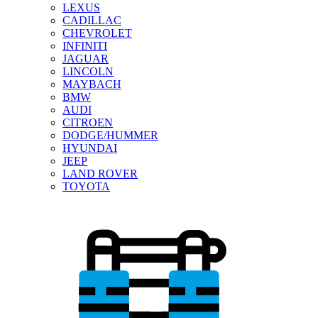
LEXUS
CADILLAC
CHEVROLET
INFINITI
JAGUAR
LINCOLN
MAYBACH
BMW
AUDI
CITROEN
DODGE/HUMMER
HYUNDAI
JEEP
LAND ROVER
TOYOTA