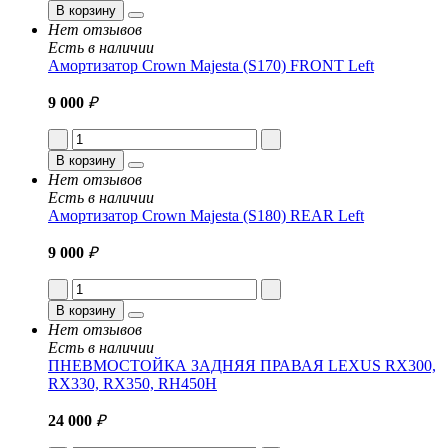
В корзину
Нет отзывов
Есть в наличии
Амортизатор Crown Majesta (S170) FRONT Left
9 000
₽
В корзину
Нет отзывов
Есть в наличии
Амортизатор Crown Majesta (S180) REAR Left
9 000
₽
В корзину
Нет отзывов
Есть в наличии
ПНЕВМОСТОЙКА ЗАДНЯЯ ПРАВАЯ LEXUS RX300,
RX330, RX350, RH450H
24 000
₽