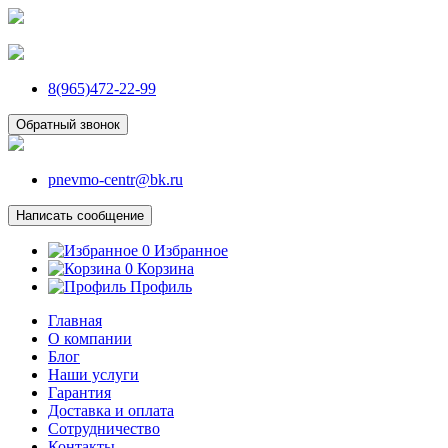
8(965)472-22-99
Обратный звонок
pnevmo-centr@bk.ru
Написать сообщение
0
Избранное
0
Корзина
Профиль
Главная
О компании
Блог
Наши услуги
Гарантия
Доставка и оплата
Сотрудничество
Контакты