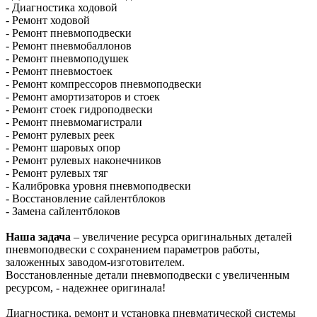
- Диагностика ходовой
- Ремонт ходовой
- Ремонт пневмоподвески
- Ремонт пневмобаллонов
- Ремонт пневмоподушек
- Ремонт пневмостоек
- Ремонт компрессоров пневмоподвески
- Ремонт амортизаторов и стоек
- Ремонт стоек гидроподвески
- Ремонт пневмомагистрали
- Ремонт рулевых реек
- Ремонт шаровых опор
- Ремонт рулевых наконечников
- Ремонт рулевых тяг
- Калибровка уровня пневмоподвески
- Восстановление сайлентблоков
- Замена сайлентблоков
Наша задача
– увеличение ресурса оригинальных деталей
пневмоподвески с сохранением параметров работы,
заложенных заводом-изготовителем.
Восстановленные детали пневмоподвески с увеличенным
ресурсом, - надежнее оригинала!
Диагностика, ремонт и установка пневматической системы