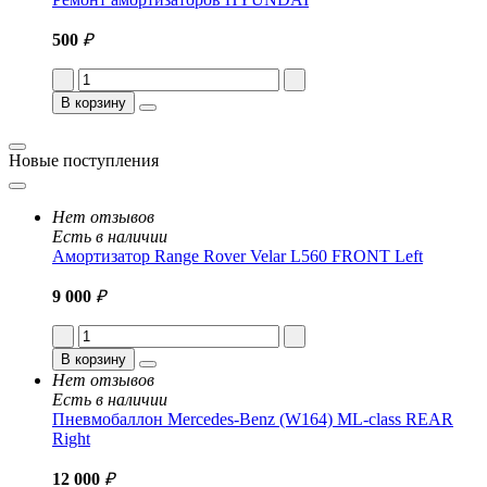
500
₽
В корзину
Новые поступления
Нет отзывов
Есть в наличии
Амортизатор Range Rover Velar L560 FRONT Left
9 000
₽
В корзину
Нет отзывов
Есть в наличии
Пневмобаллон Mercedes-Benz (W164) ML-class REAR
Right
12 000
₽