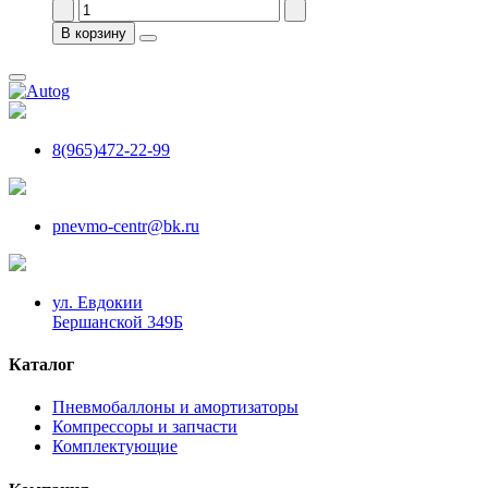
В корзину
8(965)472-22-99
pnevmo-centr@bk.ru
ул. Евдокии
Бершанской 349Б
Каталог
Пневмобаллоны и амортизаторы
Компрессоры и запчасти
Комплектующие