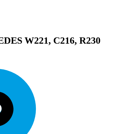
 W221, C216, R230