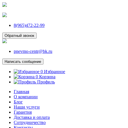
8(965)472-22-99
Обратный звонок
pnevmo-centr@bk.ru
Написать сообщение
0
Избранное
0
Корзина
Профиль
Главная
О компании
Блог
Наши услуги
Гарантия
Доставка и оплата
Сотрудничество
Контакты