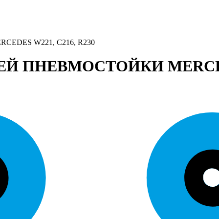
DES W221, C216, R230
Й ПНЕВМОСТОЙКИ MERCEDES