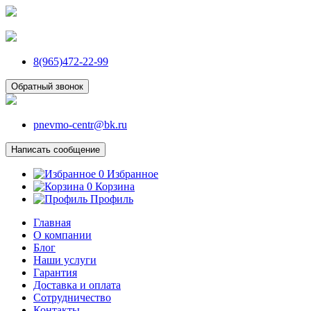
8(965)472-22-99
Обратный звонок
pnevmo-centr@bk.ru
Написать сообщение
0
Избранное
0
Корзина
Профиль
Главная
О компании
Блог
Наши услуги
Гарантия
Доставка и оплата
Сотрудничество
Контакты