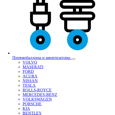
Пневмобаллоны и амортизаторы
VOLVO
MASERATI
FORD
ACURA
NISSAN
TESLA
ROLLS-ROYCE
MERCEDES-BENZ
VOLKSWAGEN
PORSCHE
KIA
BENTLEY