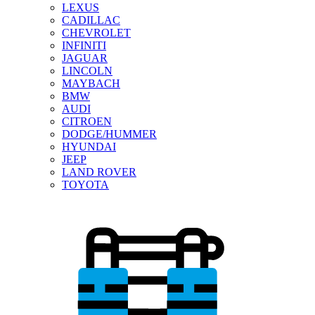
LEXUS
CADILLAC
CHEVROLET
INFINITI
JAGUAR
LINCOLN
MAYBACH
BMW
AUDI
CITROEN
DODGE/HUMMER
HYUNDAI
JEEP
LAND ROVER
TOYOTA