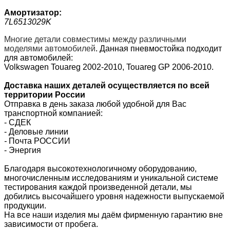
Амортизатор:
7L6513029K
Многие детали совместимы между различными
моделями автомобилей
.
Данная пневмостойка подходит
для автомобилей:
Volkswagen Touareg 2002-2010, Touareg GP 2006-2010.
Доставка наших деталей осуществляется по всей
территории России
Отправка в день заказа любой удобной для Вас
транспортной компанией:
- СДЕК
- Деловые линии
-
Почта РОССИИ
- Энергия
Благодаря высокотехнологичному оборудованию,
многочисленным исследованиям и уникальной системе
тестирования каждой произведенной детали, мы
добились высочайшего уровня надежности выпускаемой
продукции.
На все наши изделия мы даём фирменную гарантию вне
зависимости от пробега.