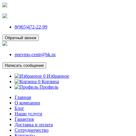
8(965)472-22-99
Обратный звонок
pnevmo-centr@bk.ru
Написать сообщение
0
Избранное
0
Корзина
Профиль
Главная
О компании
Блог
Наши услуги
Гарантия
Доставка и оплата
Сотрудничество
Контакты