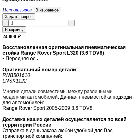
Нет отзывов
В избранное
Задать вопрос
В корзину
24 000
₽
Восстановленная оригинальная пневматическая
стойка Range Rover Sport L320 (3.6 TDV8)
•
Передняя ось
Оригинальный номер
детали:
RNB501610
LNSK1122
Многие детали совместимы между различными
моделями автомобилей
.
Данная пневмостойка подходит
для автомобилей:
Range Rover Sport 2005-2009 3.6 TDV8.
Доставка наших деталей осуществляется по всей
территории России
Отправка в день заказа любой удобной для Вас
транспортной компанией: