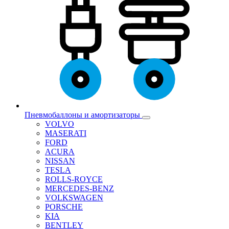
Пневмобаллоны и амортизаторы
VOLVO
MASERATI
FORD
ACURA
NISSAN
TESLA
ROLLS-ROYCE
MERCEDES-BENZ
VOLKSWAGEN
PORSCHE
KIA
BENTLEY