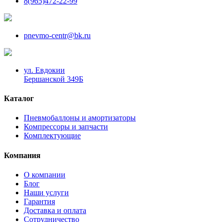
8(965)472-22-99
pnevmo-centr@bk.ru
ул. Евдокии
Бершанской 349Б
Каталог
Пневмобаллоны и амортизаторы
Компрессоры и запчасти
Комплектующие
Компания
О компании
Блог
Наши услуги
Гарантия
Доставка и оплата
Сотрудничество