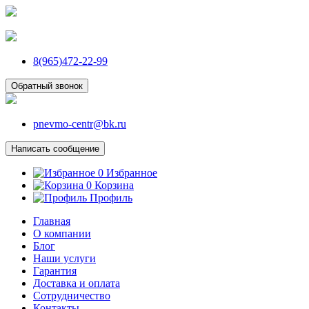
8(965)472-22-99
Обратный звонок
pnevmo-centr@bk.ru
Написать сообщение
0
Избранное
0
Корзина
Профиль
Главная
О компании
Блог
Наши услуги
Гарантия
Доставка и оплата
Сотрудничество
Контакты