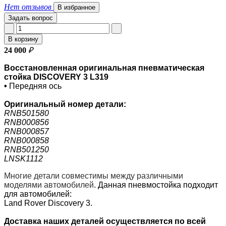
Нет отзывов
В избранное
Задать вопрос
В корзину
24 000
₽
Восстановленная оригинальная пневматическая
стойка DISCOVERY 3 L319
•
Передняя ось
Оригинальный номер
детали:
RNB501580
RNB000856
RNB000857
RNB000858
RNB501250
LNSK1112
Многие детали совместимы между различными
моделями автомобилей
.
Данная пневмостойка подходит
для автомобилей:
Land Rover Discovery 3.
Доставка наших деталей осуществляется по всей