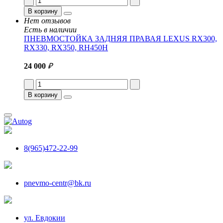
В корзину
Нет отзывов
Есть в наличии
ПНЕВМОСТОЙКА ЗАДНЯЯ ПРАВАЯ LEXUS RX300,
RX330, RX350, RH450H
24 000
₽
В корзину
8(965)472-22-99
pnevmo-centr@bk.ru
ул. Евдокии