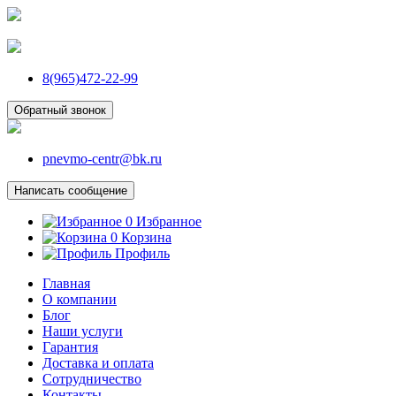
8(965)472-22-99
Обратный звонок
pnevmo-centr@bk.ru
Написать сообщение
0
Избранное
0
Корзина
Профиль
Главная
О компании
Блог
Наши услуги
Гарантия
Доставка и оплата
Сотрудничество
Контакты