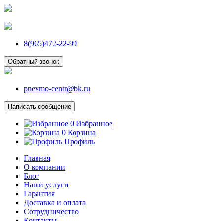
8(965)472-22-99
Обратный звонок
pnevmo-centr@bk.ru
Написать сообщение
0
Избранное
0
Корзина
Профиль
Главная
О компании
Блог
Наши услуги
Гарантия
Доставка и оплата
Сотрудничество
Контакты